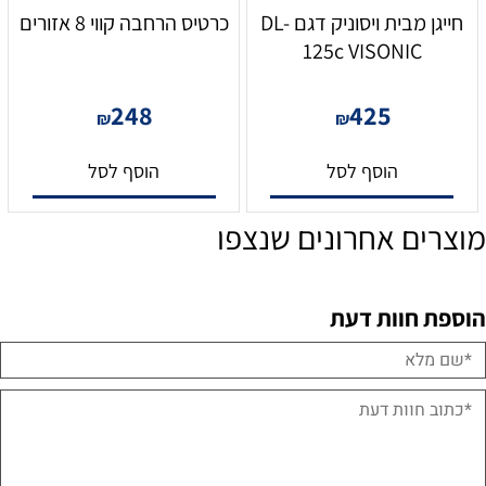
חייגן מבית ויסוניק דגם DL-
כרטיס הרחבה קווי 8 אזורים
125c VISONIC
248
425
₪
₪
הוסף לסל
הוסף לסל
מוצרים אחרונים שנצפו
הוספת חוות דעת