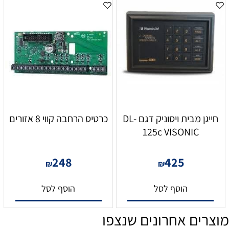
חייגן מבית ויסוניק דגם DL-
כרטיס הרחבה קווי 8 אזורים
125c VISONIC
248
425
₪
₪
הוסף לסל
הוסף לסל
מוצרים אחרונים שנצפו