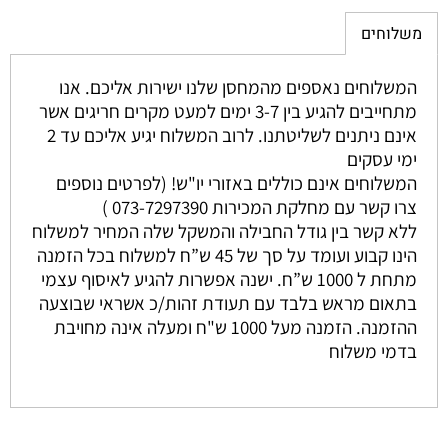
משלוחים
המשלוחים נאספים מהמחסן שלנו ישירות אליכם. אנו
מתחייבים להגיע בין 3-7 ימים למעט מקרים חריגים אשר
אינם ניתנים לשליטתנו. לרוב המשלוח יגיע אליכם עד 2
ימי עסקים
המשלוחים אינם כוללים באזורי יו"ש! (לפרטים נוספים
צרו קשר עם מחלקת המכירות 073-7297390 )
ללא קשר בין גודל החבילה והמשקל שלה המחיר למשלוח
הינו קבוע ועומד על סך של 45 ש”ח למשלוח בכל הזמנה
מתחת ל 1000 ש”ח. ישנה אפשרות להגיע לאיסוף עצמי
בתאום מראש בלבד עם תעודת זהות/כ אשראי שבוצעה
ההזמנה. הזמנה מעל 1000 ש"ח ומעלה אינה מחויבת
בדמי משלוח