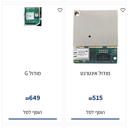
מודול אינטרנט
מודול G
649
515
₪
₪
הוסף לסל
הוסף לסל