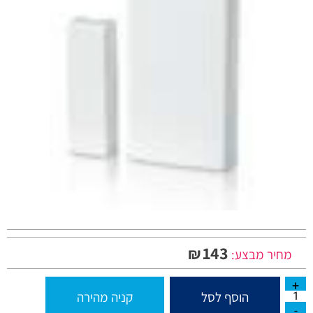
143
₪
מחיר מבצע:
הוסף לסל
קניה מהירה