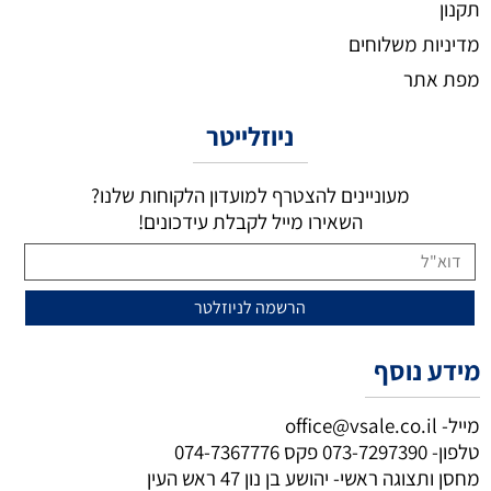
תקנון
מדיניות משלוחים
מפת אתר
ניוזלייטר
מעוניינים להצטרף למועדון הלקוחות שלנו?
השאירו מייל לקבלת עידכונים!
מידע נוסף
מייל-
office@vsale.co.il
טלפון-
073-7297390
פקס
074-7367776
מחסן ותצוגה ראשי- יהושע בן נון 47 ראש העין