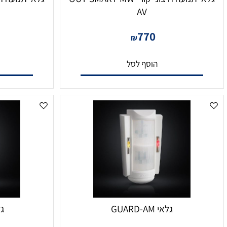
גלאי תנועה חיצוני קווי OUT-SMART-MW-
גלאי תנועה חיצוני קווי ART-PRO
AV
6
770
₪
הוסף לסל
הו