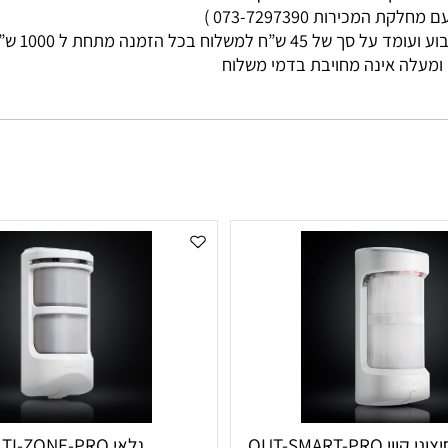
מי עסקים
ות 073-7297390 )
ללא קשר בין גוד