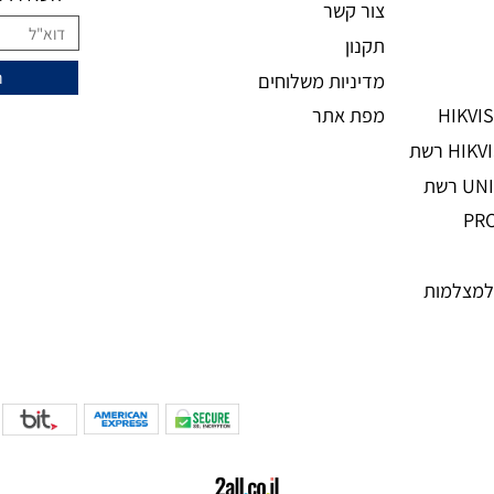
מידע נוסף
ני
מעוניינים להצ
מאמרים
אודות
השאירו מיי
צור קשר
תקנון
מדיניות משלוחים
מפת אתר
מות