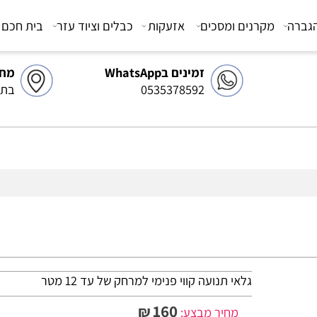
מקרנים ומסכים
אזעקות
כבלים וציוד עזר
בית חכם
צ
זמינים בWhatsApp
מחסן 
0535378592
בתיאו
גלאי תנועה קווי פנימי למרחק של עד 12 מטר