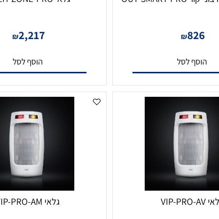
OUT-SM
גלאי MULTI-ZONE-PRO
2,217
82
₪
₪
סף לסל
הוסף לסל