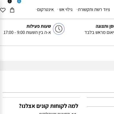
0
0
יוד רשת ותקשורת
גילוי אש
אינטרקום
ותצוגה
שעות פעילות
ם מראש בלבד
א-ה בין השעות 9:00 - 17:00
למה לקוחות קונים אצלנו?