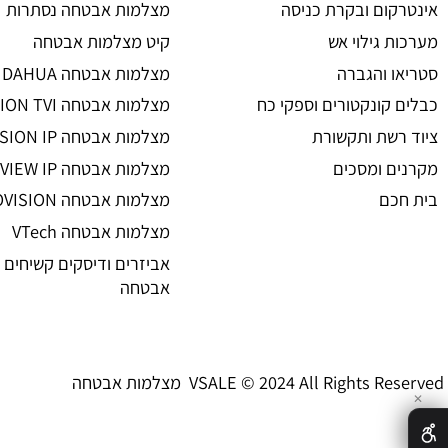
מצלמות אבטחה
ת אבטחה
מצלמות אבטחה
 אזעקה
מצלמות אבטחה אלחוטיות
ום ובקרת כניסה
מצלמות אבטחה נסתרות
גילוי אש
קיט מצלמות אבטחה
 והגברה
מצלמות אבטחה DAHUA
קונקטורים וספקי כח
מצלמות אבטחה HIKVISION TVI
שת ותקשורת
מצלמות אבטחה HIKVISION IP רשת
 ומסכים
מצלמות אבטחה UNIVIEW IP רשת
ם
מצלמות אבטחה PROVISION
מצלמות אבטחה VTech
אביזרים ודיסקים קשיחים למצל
אבטחה