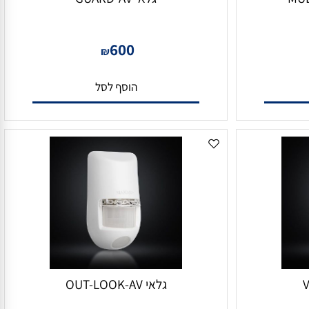
גלאי GUARD-AV
600
₪
הוסף לסל