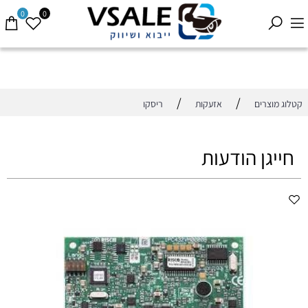
0
0
/
/
קטלוג מוצרים
אזעקות
ריסקו
חייגן הודעות