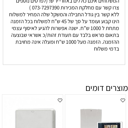
המשלוחים אינם כוללים באזורי יו"ש! (לפרטים נוספים
צרו קשר עם מחלקת המכירות 073-7297390 )
ללא קשר בין גודל החבילה והמשקל שלה המחיר למשלוח
הינו קבוע ועומד על סך של 45 ש”ח למשלוח בכל הזמנה
מתחת ל 1000 ש”ח. ישנה אפשרות להגיע לאיסוף עצמי
בתאום מראש בלבד עם תעודת זהות/כ אשראי שבוצעה
ההזמנה. הזמנה מעל 1000 ש"ח ומעלה אינה מחויבת
בדמי משלוח
מוצרים דומים