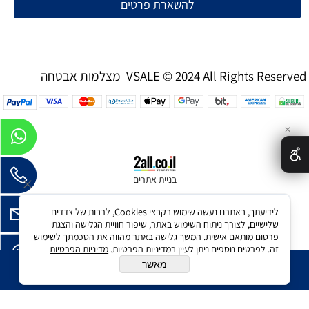
להשארת פרטים
מצלמות אבטחה VSALE © 2024 All Rights Reserved
✕
בניית אתרים
לידיעתך, באתרנו נעשה שימוש בקבצי Cookies, לרבות של צדדים
שלישיים, לצורך ניתוח השימוש באתר, שיפור חוויית הגלישה והצגת
פרסום מותאם אישית. המשך גלישה באתר מהווה את הסכמתך לשימוש
זה. לפרטים נוספים ניתן לעיין במדיניות הפרטיות.
מדיניות הפרטיות
מאשר
הוסף לסל