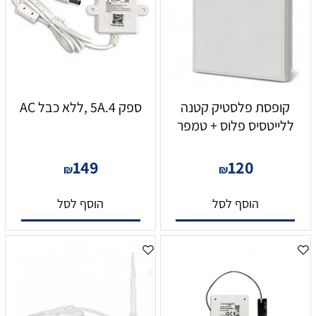
קופסת פלסטיק קטנה
ספק 5A.4 ,ללא כבל AC
ללייטסיס פלוס + טמפר
149
120
₪
₪
הוסף לסל
הוסף לסל