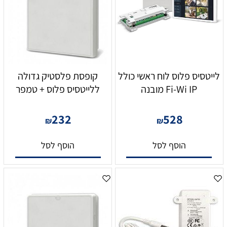
לייטסיס פלוס לוח ראשי כולל
קופסת פלסטיק גדולה
Fi-Wi IP מובנה
ללייטסיס פלוס + טמפר
232
528
₪
₪
הוסף לסל
הוסף לסל