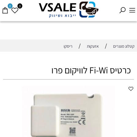
0
0
/
/
קטלוג מוצרים
אזעקות
ריסקו
כרטיס Fi-Wi לוויקום פרו