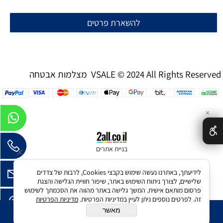
להשארת פרטים
מצלמות אבטחה VSALE © 2024 All Rights Reserved
✕
בניית אתרים
לידיעתך, באתרנו נעשה שימוש בקבצי Cookies, לרבות של צדדים
שלישיים, לצורך ניתוח השימוש באתר, שיפור חוויית הגלישה והצגת
פרסום מותאם אישית. המשך גלישה באתר מהווה את הסכמתך לשימוש
זה. לפרטים נוספים ניתן לעיין במדיניות הפרטיות.
מדיניות הפרטיות
מאשר
הוסף לסל