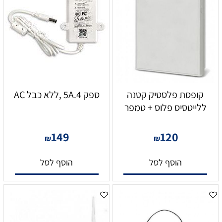
קופסת פלסטיק קטנה
ספק 5A.4 ,ללא כבל AC
ללייטסיס פלוס + טמפר
149
120
₪
₪
הוסף לסל
הוסף לסל