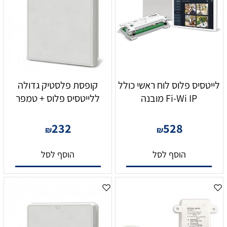
לייטסיס פלוס לוח ראשי כולל
קופסת פלסטיק גדולה
Fi-Wi IP מובנה
ללייטסיס פלוס + טמפר
232
528
₪
₪
הוסף לסל
הוסף לסל