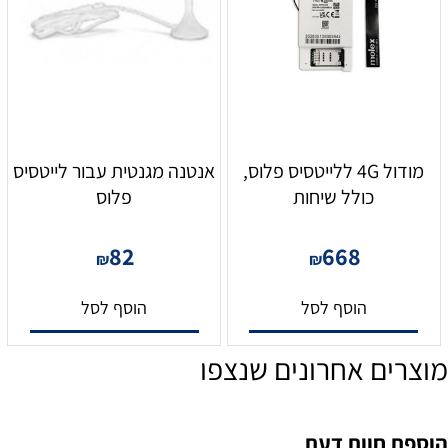
מודול 4G ללייטסיס פלוס,
אנטנה מגנטית עבור לייטסיס
כולל שיחות
פלוס
82
668
₪
₪
הוסף לסל
הוסף לסל
מוצרים אחרונים שנצפו
הוספת חוות דעת