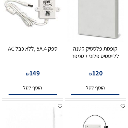
קופסת פלסטיק קטנה
ספק 5A.4 ,ללא כבל AC
ללייטסיס פלוס + טמפר
149
120
₪
₪
הוסף לסל
הוסף לסל