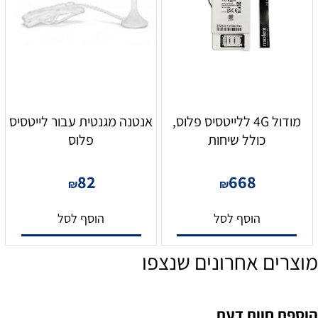
מודול 4G ללייטסיס פלוס,
אנטנה מגנטית עבור לייטסיס
כולל שיחות
פלוס
82
668
₪
₪
הוסף לסל
הוסף לסל
מוצרים אחרונים שנצפו
הוספת חוות דעת