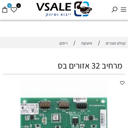
0
0
/
/
קטלוג מוצרים
אזעקות
ריסקו
מרחיב 32 אזורים בס