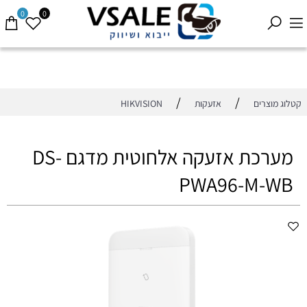
0
0
/
/
קטלוג מוצרים
אזעקות
HIKVISION
מערכת אזעקה אלחוטית מדגם DS-
PWA96-M-WB