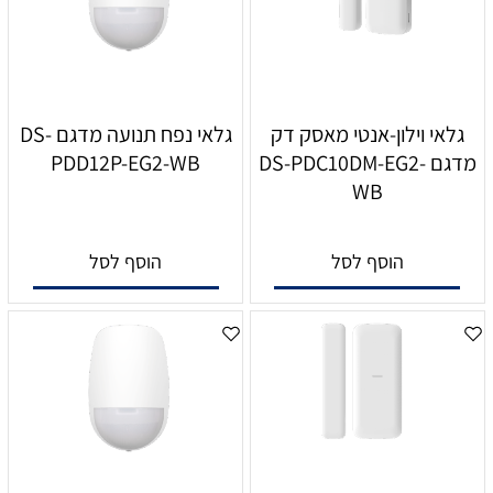
גלאי וילון-אנטי מאסק דק
גלאי נפח תנועה מדגם DS-
מדגם DS-PDC10DM-EG2-
PDD12P-EG2-WB
WB
הוסף לסל
הוסף לסל