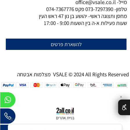
מייל-
office@vsale.co.il
טלפון-
073-7297390
פקס
074-7367776
מחסן ותצוגה ראשי- יהושע בן נון 47 ראש העין
שעות פעילות א-ה בין השעות 9:00 - 17:00
להשארת פרטים
מצלמות אבטחה VSALE © 2024 All Rights Reserved
✕
בניית אתרים