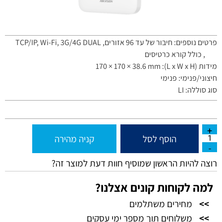
פרטים נוספים: חיבור של עד 96 אזורים, TCP/IP, Wi-Fi, 3G/4G DUAL
SIM, כולל קורא כרטיסים
מידות (L x W x H): 170 × 170 × 38.6 mm
חיצוני/פנימי: פנימי
סוג סוללה: LI
הוסף לסל
קניה מהירה
רוצה להיות הראשון שמוסיף חוות דעת למוצר זה?
למה לקוחות קונים אצלנו?
>>
מחירים משתלמים
>>
משלוחים תוך מספר ימי עסקים