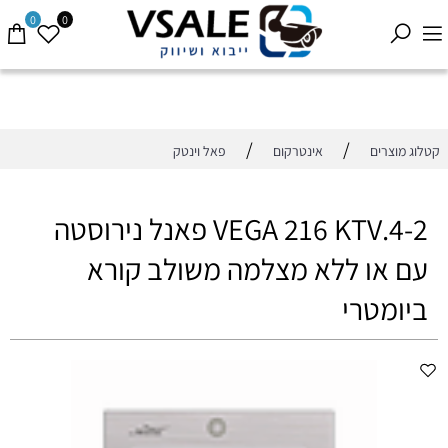
0
0
/
/
קטלוג מוצרים
אינטרקום
פאל וינטק
4-2.VEGA 216 KTV פאנל נירוסטה
עם או ללא מצלמה משולב קורא
ביומטרי