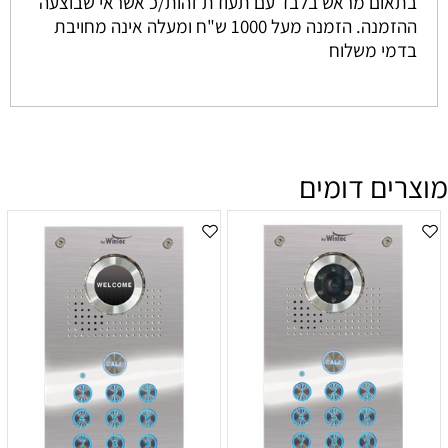
בתאום מראש בלבד עם תעודת זהות/כ אשראי שבוצעה
ההזמנה. הזמנה מעל 1000 ש"ח ומעלה אינה מחויבת
בדמי משלוח
מוצרים דומים