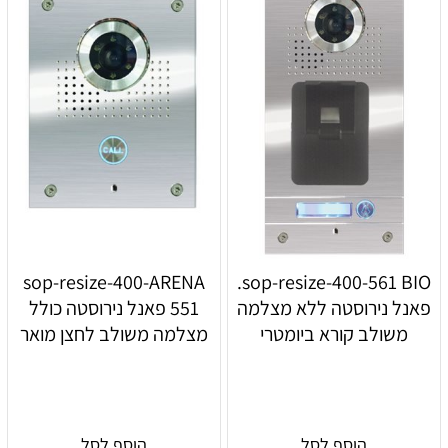
sop-resize-400-ARENA
sop-resize-400-561 BIO.
פאנל נירוסטה ללא מצלמה
551 פאנל נירוסטה כולל
משולב קורא ביומטרי
מצלמה משולב לחצן מואר
הוסף לסל
הוסף לסל