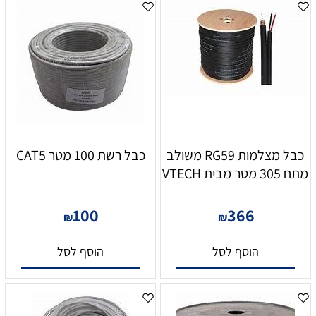
כבל מצלמות RG59 משולב
כבל רשת 100 מטר CAT5
מתח 305 מטר מבית VTECH
100
366
₪
₪
הוסף לסל
הוסף לסל