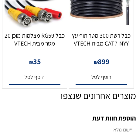
כבל רשת 300 מטר תוף עץ
כבל RG59 מצלמות מוכן 20
CAT7-NYY מבית VTECH
מטר מבית VTECH
35
899
₪
₪
הוסף לסל
הוסף לסל
מוצרים אחרונים שנצפו
הוספת חוות דעת