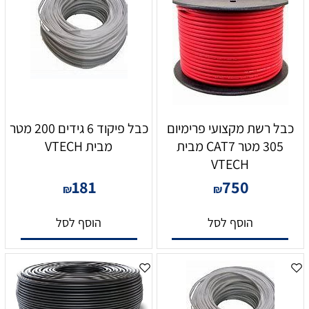
כבל רשת מקצועי פרימיום
כבל פיקוד 6 גידים 200 מטר
305 מטר CAT7 מבית
מבית VTECH
VTECH
181
750
₪
₪
הוסף לסל
הוסף לסל