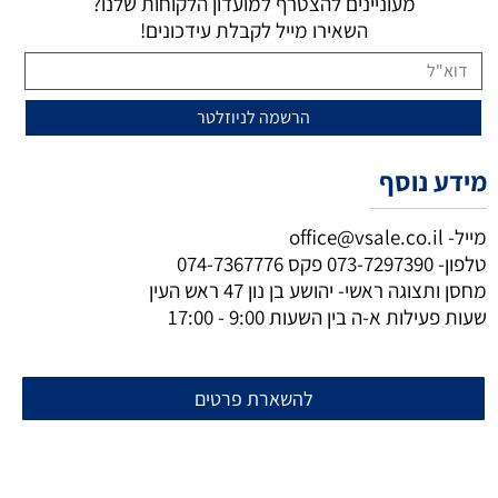
מעוניינים להצטרף למועדון הלקוחות שלנו?
השאירו מייל לקבלת עידכונים!
מידע נוסף
מייל-
office@vsale.co.il
טלפון-
073-7297390
פקס
074-7367776
מחסן ותצוגה ראשי- יהושע בן נון 47 ראש העין
שעות פעילות א-ה בין השעות 9:00 - 17:00
להשארת פרטים