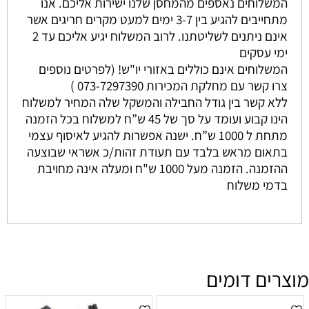
המשלוחים נאספים מהמחסן שלנו ישירות אליכם. אנו
מתחייבים להגיע בין 3-7 ימים למעט מקרים חריגים אשר
אינם ניתנים לשליטתנו. לרוב המשלוח יגיע אליכם עד 2
ימי עסקים
המשלוחים אינם כוללים באזורי יו"ש! (לפרטים נוספים
צרו קשר עם מחלקת המכירות 073-7297390 )
ללא קשר בין גודל החבילה והמשקל שלה המחיר למשלוח
הינו קבוע ועומד על סך של 45 ש”ח למשלוח בכל הזמנה
מתחת ל 1000 ש”ח. ישנה אפשרות להגיע לאיסוף עצמי
בתאום מראש בלבד עם תעודת זהות/כ אשראי שבוצעה
ההזמנה. הזמנה מעל 1000 ש"ח ומעלה אינה מחויבת
בדמי משלוח
מוצרים דומים