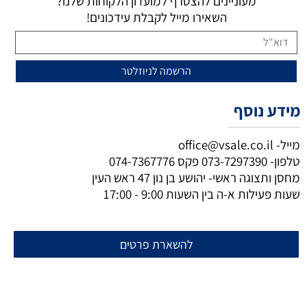
מעוניינים להצטרף למועדון הלקוחות שלנו?
השאירו מייל לקבלת עידכונים!
מידע נוסף
מייל-
office@vsale.co.il
טלפון-
073-7297390
פקס
074-7367776
מחסן ותצוגה ראשי- יהושע בן נון 47 ראש העין
שעות פעילות א-ה בין השעות 9:00 - 17:00
להשארת פרטים