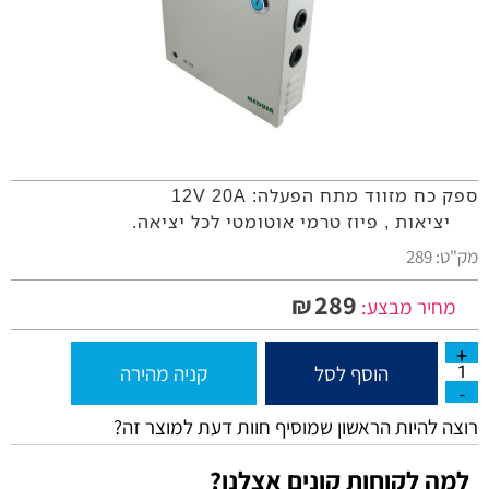
ספק כח מזווד מתח הפעלה: 12V 20A
18 יציאות , פיוז טרמי אוטומטי לכל יציאה.
מק"ט:
289
289
₪
מחיר מבצע:
הוסף לסל
קניה מהירה
רוצה להיות הראשון שמוסיף חוות דעת למוצר זה?
למה לקוחות קונים אצלנו?