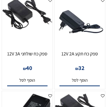
ספק כח תקע 12V 2A
ספק כח שולחני 12V 3A
40
32
₪
₪
הוסף לסל
הוסף לסל