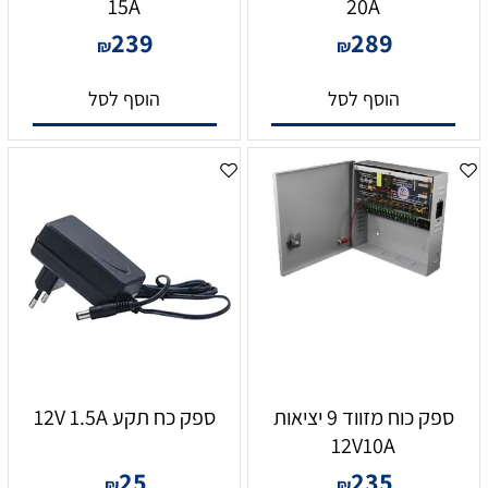
15A
20A
239
289
₪
₪
הוסף לסל
הוסף לסל
ספק כוח מזווד 9 יציאות
ספק כח תקע 12V 1.5A
12V10A
25
235
₪
₪