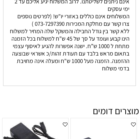
אינם ניתנים לשליטתנו. לרוב המשלוח יגיע אליכם עד 2
ימי עסקים
המשלוחים אינם כוללים באזורי יו"ש! (לפרטים נוספים
צרו קשר עם מחלקת המכירות 073-7297390 )
ללא קשר בין גודל החבילה והמשקל שלה המחיר למשלוח
הינו קבוע ועומד על סך של 45 ש”ח למשלוח בכל הזמנה
מתחת ל 1000 ש”ח. ישנה אפשרות להגיע לאיסוף עצמי
בתאום מראש בלבד עם תעודת זהות/כ אשראי שבוצעה
ההזמנה. הזמנה מעל 1000 ש"ח ומעלה אינה מחויבת
בדמי משלוח
מוצרים דומים