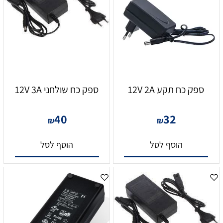
ספק כח תקע 12V 2A
ספק כח שולחני 12V 3A
40
32
₪
₪
הוסף לסל
הוסף לסל