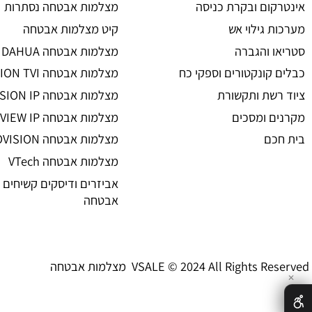
מצלמות אבטחה
ת אבטחה
מצלמות אבטחה
 אזעקה
מצלמות אבטחה אלחוטיות
ום ובקרת כניסה
מצלמות אבטחה נסתרות
גילוי אש
קיט מצלמות אבטחה
 והגברה
מצלמות אבטחה DAHUA
קונקטורים וספקי כח
מצלמות אבטחה HIKVISION TVI
שת ותקשורת
מצלמות אבטחה HIKVISION IP רשת
 ומסכים
מצלמות אבטחה UNIVIEW IP רשת
ם
מצלמות אבטחה PROVISION
מצלמות אבטחה VTech
אביזרים ודיסקים קשיחים למצל
אבטחה