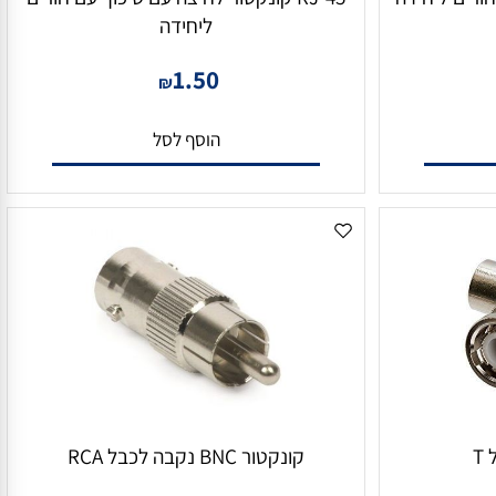
RJ-45 קונקטור לחיצה עם סיכוך עם חורים
ליחידה
1.50
₪
הוסף לסל