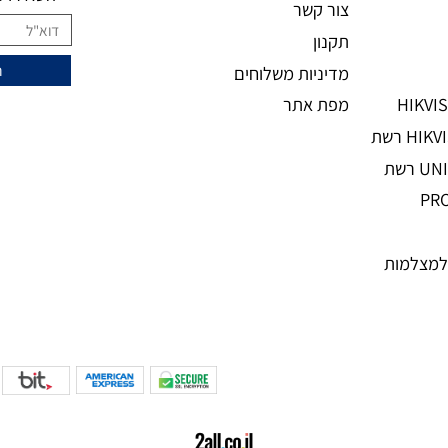
מידע נוסף
ני
מעוניינים להצ
מאמרים
אודות
השאירו מיי
צור קשר
תקנון
מדיניות משלוחים
מפת אתר
מות