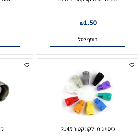
BNC RG59 קונקטור ליחידה
BNC לחיבור 2 גידים ליחידה
0
1.50
₪
הוסף לסל
הו