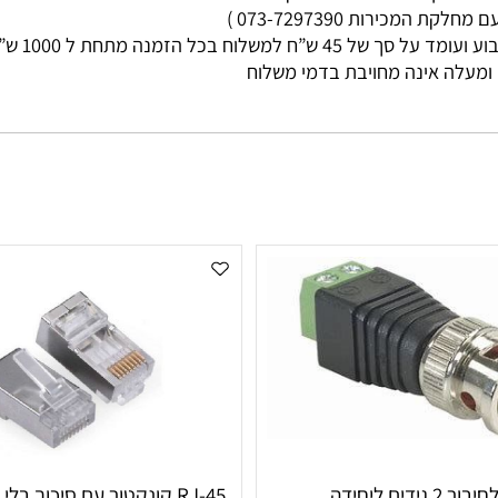
מי עסקים
ות 073-7297390 )
ללא קשר בין גוד