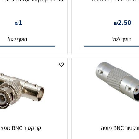
RJ-45 קונקטור עם סיכוך בלי חורים ליחידה
1
2.5
₪
₪
סף לסל
הוסף לסל