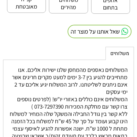
מאובטחת
מהירים
בתחום
שאל אותנו על מוצר זה
משלוחים
המשלוחים נאספים מהמחסן שלנו ישירות אליכם. אנו
מתחייבים להגיע בין 3-7 ימים למעט מקרים חריגים אשר
אינם ניתנים לשליטתנו. לרוב המשלוח יגיע אליכם עד 2
ימי עסקים
המשלוחים אינם כוללים באזורי יו"ש! (לפרטים נוספים
צרו קשר עם מחלקת המכירות 073-7297390 )
ללא קשר בין גודל החבילה והמשקל שלה המחיר למשלוח
הינו קבוע ועומד על סך של 45 ש”ח למשלוח בכל הזמנה
מתחת ל 1000 ש”ח. ישנה אפשרות להגיע לאיסוף עצמי
בתאום מראש בלבד עם תעודת זהות/כ אשראי שבוצעה