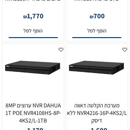
1,770
700
₪
₪
הוסף לסל
הוסף לסל
מערכת הקלטה דאווה
NVR DAHUA ערוצים 8MP
NVR4216-16P-4KS2/L ללא
1T POE NVR4108HS-8P-
דיסק
4KS2/L-1TB
1,170
1,600