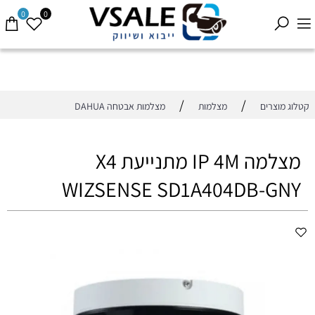
0
0
/
/
קטלוג מוצרים
מצלמות
מצלמות אבטחה DAHUA
מצלמה IP 4M מתנייעת X4
WIZSENSE SD1A404DB-GNY