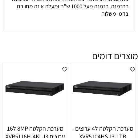
ההזמנה. הזמנה מעל 1000 ש"ח ומעלה אינה מחויבת
בדמי משלוח
מוצרים דומים
מערכת הקלטה ל4 ערוצים -
מערכת הקלטה 8MP ל16
XVR5104HS-I3-1TB
ערוצים XVR5116H-4KL-I3