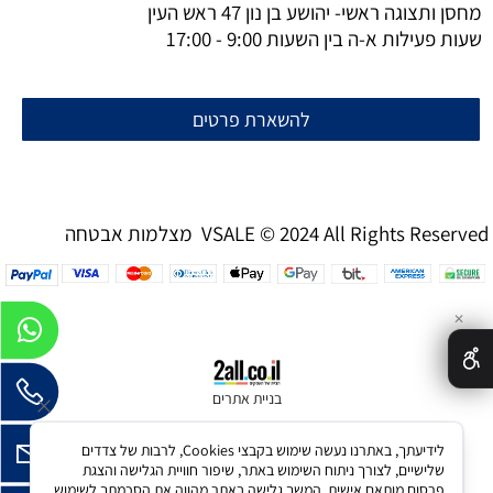
מחסן ותצוגה ראשי- יהושע בן נון 47 ראש העין
שעות פעילות א-ה בין השעות 9:00 - 17:00
להשארת פרטים
מצלמות אבטחה VSALE © 2024 All Rights Reserved
✕
בניית אתרים
לידיעתך, באתרנו נעשה שימוש בקבצי Cookies, לרבות של צדדים
שלישיים, לצורך ניתוח השימוש באתר, שיפור חוויית הגלישה והצגת
פרסום מותאם אישית. המשך גלישה באתר מהווה את הסכמתך לשימוש