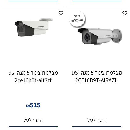
מצלמת צינור 5 מגה DS-
מצלמת צינור 5 מגה ds-
2ce16h0t-ait3zf
2CE16D9T-AIRAZH
515
₪
הוסף לסל
הוסף לסל