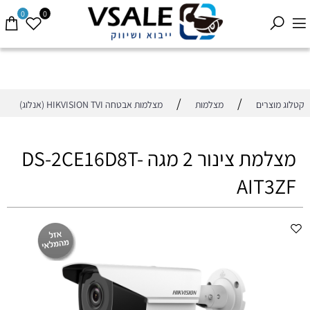
0
0
/
/
קטלוג מוצרים
מצלמות
מצלמות אבטחה HIKVISION TVI (אנלוג)
מצלמת צינור 2 מגה DS-2CE16D8T-
AIT3ZF