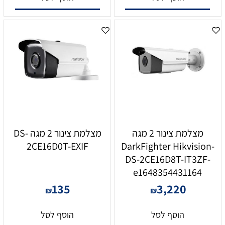
מצלמת צינור 2 מגה
מצלמת צינור 2 מגה DS-
2CE16D0T-EXIF
DarkFighter Hikvision-
DS-2CE16D8T-IT3ZF-
e1648354431164
135
3,220
₪
₪
הוסף לסל
הוסף לסל