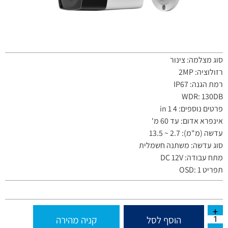
סוג מצלמה: צינור
רזולוציה: 2MP
רמת הגנה: IP67
WDR: 130DB
פרטים נוספים: 4 in 1
אינפרא אדום: עד 60 מ'
עדשה (מ"מ): 2.7 ~ 13.5
סוג עדשה: משתנה חשמלית
מתח עבודה: DC 12V
תפריט OSD: 1
הוסף לסל
קניה מהירה