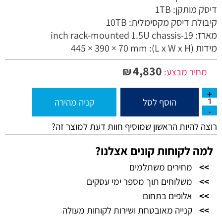
דיסק מותקן: 1TB
קיבולת דיסק מקסימלית: 10TB
מארז: 19-inch rack-mounted 1.5U chassis
מידות (L x W x H): 445 × 390 × 70 mm
4,830
₪
מחיר מבצע:
הוסף לסל
קניה מהירה
רוצה להיות הראשון שמוסיף חוות דעת למוצר זה?
למה לקוחות קונים אצלנו?
>>
מחירים משתלמים
>>
משלוחים תוך מספר ימי עסקים
>>
אלופים בתחום
>>
קנייה מאובטחת ושירות לקוחות מעולה