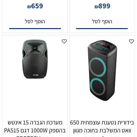
659
899
₪
₪
הוסף לסל
הוסף לסל
בידורית נטענת עוצמתית 650
מערכת הגברה 15 אינטש
וואט המשלבת בתוכה מגוון
בהספק 1000W דגם PA515