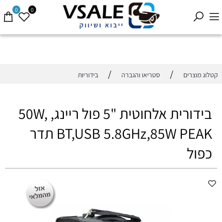
0
0
/
/
קטלוג מוצרים
סטריאו והגברה
בידוריות
בידורית אלחוטית "5 פול ריינג, 50W,
BT,USB 5.8GHz,85W PEAK תדר
כפול