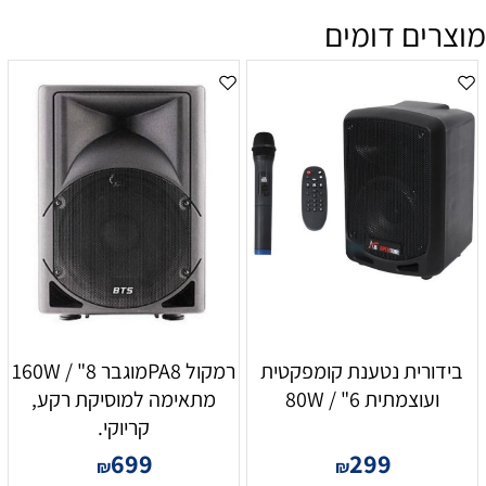
מוצרים דומים
בידורית נטענת קומפקטית
רמקול PA8מוגבר 8" / 160W
ועוצמתית 6" / 80W
מתאימה למוסיקת רקע,
קריוקי.
699
299
₪
₪