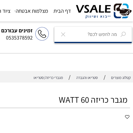
דף הבית
מצלמות אבטחה
ציוד הגברה
זמינים עבורכם
0535378592
/
/
רים
סטריאו והגברה
מגברי כריזה/סטריאו
כריזה 60 WATT