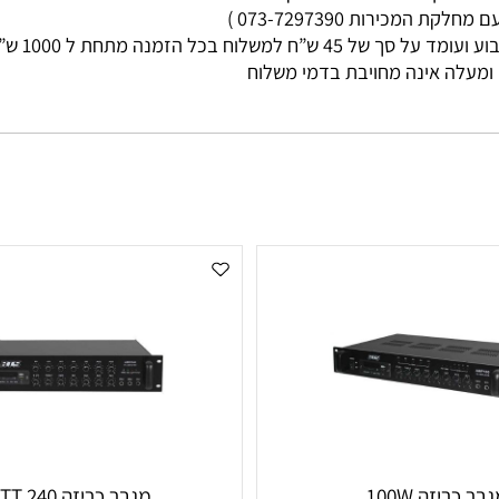
מי עסקים
ות 073-7297390 )
ללא קשר בין גוד