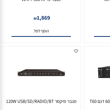
מגבר כריזה 500 WATT
1,869
₪
הוסף לסל