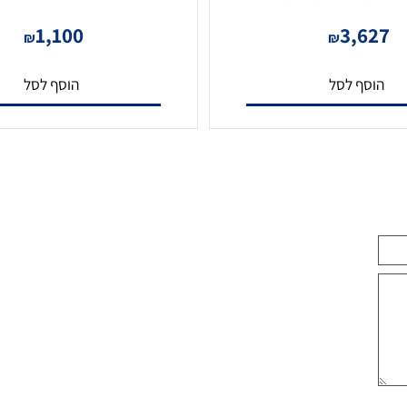
מגבר מיקסר דיגיטלי 1U 500W
מגבר כריזה ומוסיקת רקע 60W דגם T60
USB/SD/TUNER
1,100
3,6
₪
₪
סף לסל
הוסף לסל