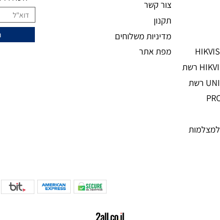
מידע נוסף
ני
מעוניינים להצ
מאמרים
אודות
השאירו מיי
צור קשר
תקנון
מדיניות משלוחים
מפת אתר
מות