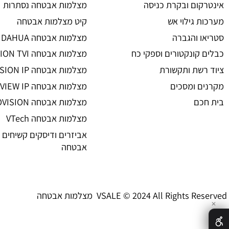
מצלמות אבטחה
ת אבטחה
מצלמות אבטחה
 אזעקה
מצלמות אבטחה אלחוטיות
ום ובקרת כניסה
מצלמות אבטחה נסתרות
גילוי אש
קיט מצלמות אבטחה
 והגברה
מצלמות אבטחה DAHUA
קונקטורים וספקי כח
מצלמות אבטחה HIKVISION TVI
שת ותקשורת
מצלמות אבטחה HIKVISION IP רשת
 ומסכים
מצלמות אבטחה UNIVIEW IP רשת
ם
מצלמות אבטחה PROVISION
מצלמות אבטחה VTech
אביזרים ודיסקים קשיחים למצל
אבטחה