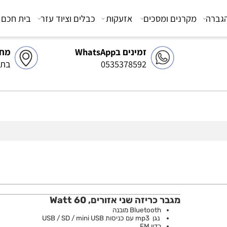
מקרנים ומסכים
אזעקות
כבלים וציוד עזר
בית חכם
צ
זמינים בWhatsApp
מחסן 
0535378592
בתיאו
מגבר כריזה שני אזורים, 60 Watt
Bluetooth מובנה