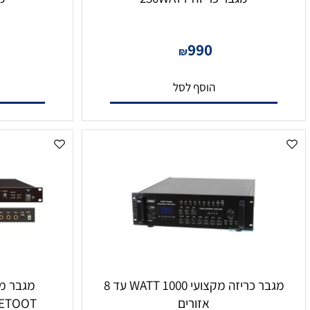
מגבר כריזה 250WATT
מגבר כרי
9
990
₪
הוסף לסל
הו