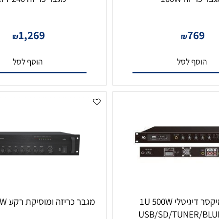
זה 100W
מגבר כריזה 240 WATT
1,269
76
₪
₪
סף לסל
הוסף לסל