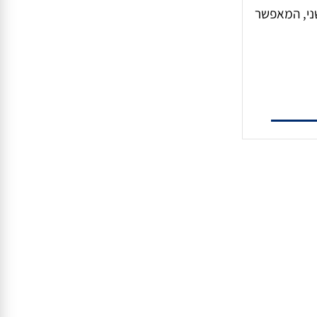
, חדשני, המאפשר