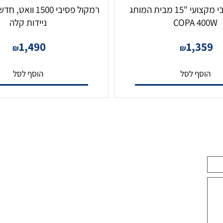
רמקול פסיבי מקצועי "15 מבית המותג
רמקול פסיבי 1500 וואט
COPA 4
ניידות קלה
1,490
1,3
₪
₪
סף לסל
הוסף לסל