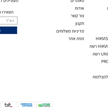
מידע נוסף
ני
מעוניינים להצ
מאמרים
אודות
השאירו מיי
צור קשר
תקנון
מדיניות משלוחים
מפת אתר
מות