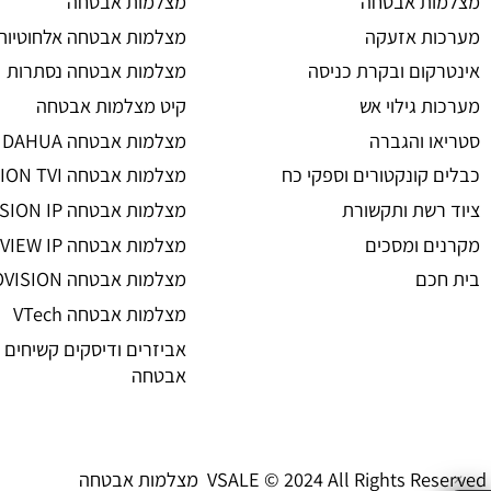
מצלמות אבטחה
ת אבטחה
מצלמות אבטחה
 אזעקה
מצלמות אבטחה אלחוטיות
ום ובקרת כניסה
מצלמות אבטחה נסתרות
גילוי אש
קיט מצלמות אבטחה
 והגברה
מצלמות אבטחה DAHUA
קונקטורים וספקי כח
מצלמות אבטחה HIKVISION TVI
שת ותקשורת
מצלמות אבטחה HIKVISION IP רשת
 ומסכים
מצלמות אבטחה UNIVIEW IP רשת
ם
מצלמות אבטחה PROVISION
מצלמות אבטחה VTech
אביזרים ודיסקים קשיחים למצל