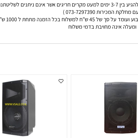
מי עסקים
ות 073-7297390 )
ללא קשר בין גוד