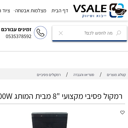
דף הבית
מצלמות אבטחה
ציוד הגברה
זמינים עבורכם
0535378592
/
/
רים
סטריאו והגברה
רמקולים פסיביים
סיבי מקצועי "8 מבית המותג COPA 200W