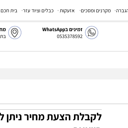
מקרנים ומסכים
אזעקות
כבלים וציוד עזר
בית חכם
צ
זמינים בWhatsApp
מחסן 
0535378592
בתיאו
לקבלת הצעת מחיר ניתן לפ