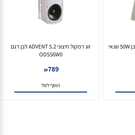
רמקול שופר מוסיקלי חיצוני לבן 50W שנאי
זוג רמקול חיצוני 5.2 ADVENT לבן דגם
ODS56W0
789
₪
הוסף לסל