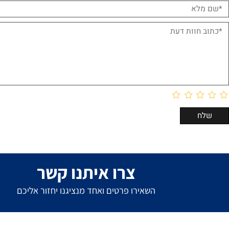
ם אחרונים שנצפו
חוות דעת