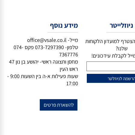
וזלייטר
מידע נוסף
מייל-
office@vsale.co.il
טרף למועדון הלקוחות
טלפון-
073-7297390
פקס
074-
שלנו?
7367776
ל לקבלת עידכונים!
מחסן ותצוגה ראשי- יהושע בן נון 47
ראש העין
שעות פעילות א-ה בין השעות 9:00 -
17:00