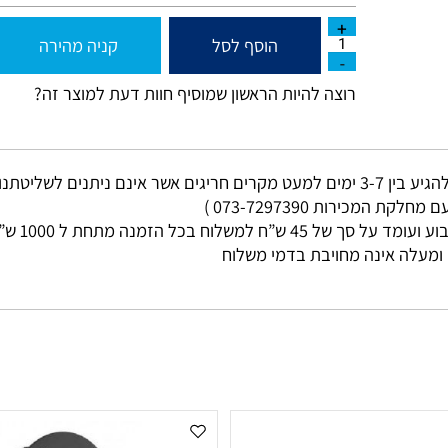
משקל : 2.5 ק"ג
הוסף לסל
קניה מהירה
רוצה להיות הראשון שמוסיף חוות דעת למוצר זה?
מי עסקים
ות 073-7297390 )
ללא קשר בין גוד