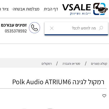
דף הבית
מצלמות אבטחה
ציוד הגברה
זמינים עבורכם
0535378592
/
/
רים
סטריאו והגברה
רמקולים
ינה Polk Audio ATRIUM6