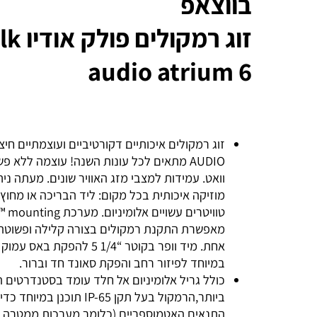
בווצאפ
זוג רמקולים פולק או
audio atrium 6
וואט. עמידות למצבי מזג האוויר שונים. מעתה ניתן 
מוזיקה איכותית בכל מקום: ליד הבריכה או מחוץ למ
טוויטרים עשויים אלומיניום. מערכ
מאפשרת התקנת רמקולים בצורה קלילה ופשוטה רק
אחת. מיד וופר בקוטר “1/4 5 להפקת בא
במיוחד לפיזור רחב והפקת סאונד חד וברור.
כולל גריל אלומיניום אל חלד עומד בסטנדרטים הגב