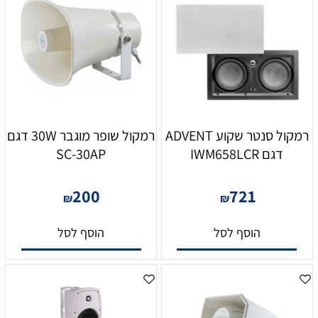
רמקול סנטר שקוע ADVENT
רמקול שופר מוגבר 30W דגם
דגם IWM658LCR
SC-30AP
200
721
₪
₪
הוסף לסל
הוסף לסל