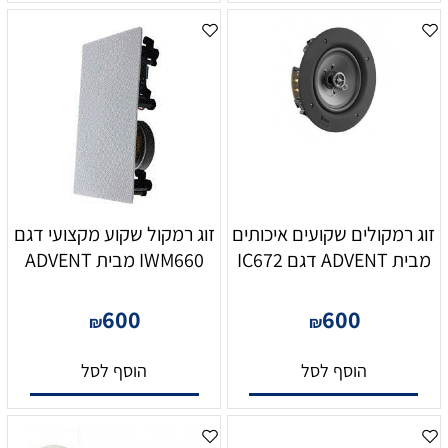
זוג רמקולים שקועים איכותים
זוג רמקול שקוע מקצועי דגם
מבית ADVENT דגם IC672
IWM660 מבית ADVENT
600
600
₪
₪
הוסף לסל
הוסף לסל