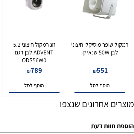
רמקול שופר מוסיקלי חיצוני
זוג רמקול חיצוני 5.2
לבן 50W שנאי קו
ADVENT לבן דגם
ODS56W0
789
551
₪
₪
הוסף לסל
הוסף לסל
מוצרים אחרונים שנצפו
הוספת חוות דעת