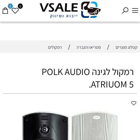
0
0
/
/
קטלוג מוצרים
סטריאו והגברה
רמקולים
רמקול לגינה POLK AUDIO
ATRIUOM 5.