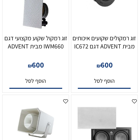
זוג רמקולים שקועים איכותים
זוג רמקול שקוע מקצועי דגם
מבית ADVENT דגם IC672
IWM660 מבית ADVENT
600
600
₪
₪
הוסף לסל
הוסף לסל