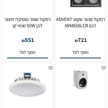
רמקול סנטר שקוע ADVENT
רמקול שופר מוסיקלי חיצוני
דגם IWM658LCR
לבן 50W שנאי קו
551
721
₪
₪
הוסף לסל
הוסף לסל