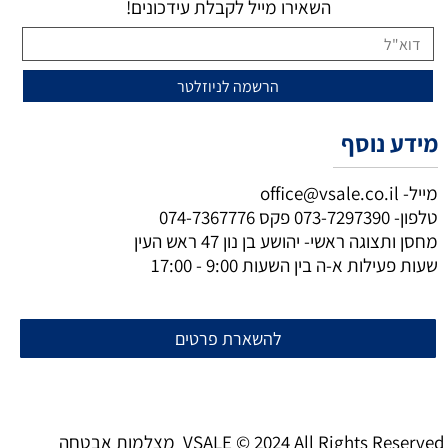
השאירו מייל לקבלת עידכונים!
מידע נוסף
מייל-
office@vsale.co.il
טלפון-
073-7297390
פקס
074-7367776
מחסן ותצוגה ראשי- יהושע בן נון 47 ראש העין
שעות פעילות א-ה בין השעות 9:00 - 17:00
להשארת פרטים
מצלמות אבטחה VSALE © 2024 All Rights Reserved