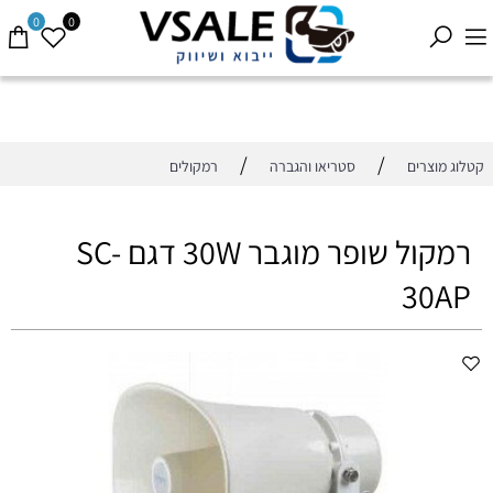
0
0
/
/
קטלוג מוצרים
סטריאו והגברה
רמקולים
רמקול שופר מוגבר 30W דגם SC-
30AP