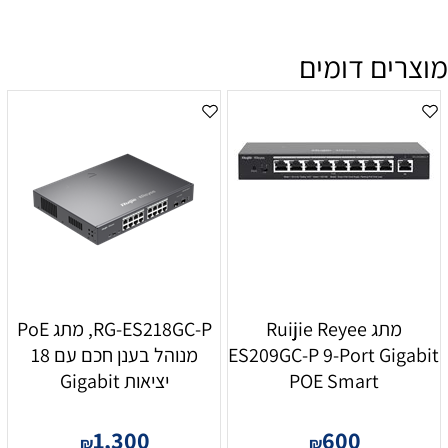
מוצרים דומים
מתג Ruijie Reyee
RG-ES218GC-P, מתג PoE
ES209GC-P 9-Port Gigabit
מנוהל בענן חכם עם 18
POE Smart
יציאות Gigabit
1,300
600
₪
₪