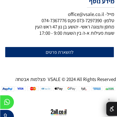
מידע נוסף
מייל-
office@vsale.co.il
טלפון-
073-7297390
פקס
074-7367776
מחסן ותצוגה ראשי- יהושע בן נון 47 ראש העין
שעות פעילות א-ה בין השעות 9:00 - 17:00
להשארת פרטים
מצלמות אבטחה VSALE © 2024 All Rights Reserved
✕