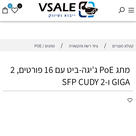
0
0
/
/
קטלוג מוצרים
ציוד רשת ותקשורת
מתגים / POE
מתג PoE ג'יגה-ביט עם 16 פורטים, 2
GIGA ו-2 SFP CUDY