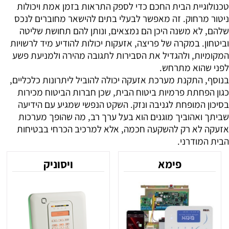
טכנולוגיית הבית החכם כדי לספק התראות בזמן אמת ויכולות
ניטור מרחוק. זה מאפשר לבעלי בתים להישאר מחוברים לנכס
שלהם, לא משנה היכן הם נמצאים, ונותן להם תחושת שליטה
וביטחון. במקרה של פריצה, אזעקות יכולות להודיע ​​מיד לרשויות
המקומיות, ולהגדיל את הסבירות לתגובה מהירה ולמניעת פשע
לפני שהוא מתרחש.
בנוסף, התקנת מערכת אזעקה יכולה להוביל ליתרונות כלכליים,
כגון הפחתת פרמיות ביטוח הבית, שכן חברות הביטוח מכירות
בסיכון המופחת לגניבה ונזק. השקט הנפשי שמגיע עם הידיעה
שביתך ואהוביך מוגנים הוא בעל ערך רב, מה שהופך מערכות
אזעקה לא רק להשקעה חכמה, אלא למרכיב הכרחי בבטיחות
הבית המודרני.
פימא
ויסוניק