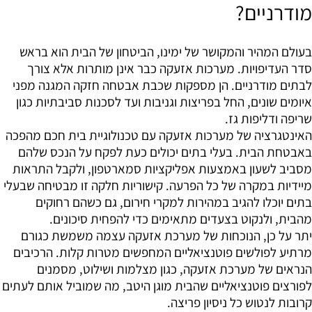
מודרניים?
בעולם המהיר והמקושר של ימינו, הביטחון של הבית הוא בראש
סדר העדיפויות. מערכות אזעקה כבר אינן מותרות אלא צורך
לבתים מודרניים. הן מספקות שכבת אבטחה חזקה המגנה מפני
איומים שונים, החל בפריצות וגניבות ועד לסכנות סביבתיות כגון
שריפה ודליפות גז.
האינטגרציה של מערכות אזעקה עם טכנולוגיית בית חכם מהפכה
באבטחת הבית. בעלי בתים יכולים כעת לפקח על הנכס שלהם
מסביב לשעון באמצעות אפליקציות סמארטפון, ולקבל התראות
מיידיות במקרה של כל הפרעה. קישוריות חלקה זו מבטיחה שבעלי
בתים יוכלו להגיב במהירות למקרי חירום, גם כשהם רחוקים
מהבית, ולנקוט בצעדים מתאימים כדי להפחית סיכונים.
יתר על כן, הנוכחות של מערכת אזעקה עצמה משמשת כגורם
מרתיע לפולשים פוטנציאליים המחפשים מטרות קלות. הרכיבים
הנראים של מערכת אזעקה, כגון מצלמות ושילוט, מסמנים
לפורצים פוטנציאליים שהבית מוגן היטב, מה שמוביל אותם לעתים
קרובות לנטוש כל ניסיון פריצה.