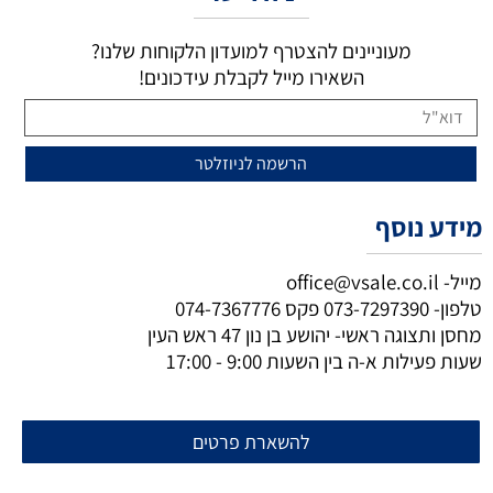
מעוניינים להצטרף למועדון הלקוחות שלנו?
השאירו מייל לקבלת עידכונים!
מידע נוסף
מייל-
office@vsale.co.il
טלפון-
073-7297390
פקס
074-7367776
מחסן ותצוגה ראשי- יהושע בן נון 47 ראש העין
שעות פעילות א-ה בין השעות 9:00 - 17:00
להשארת פרטים