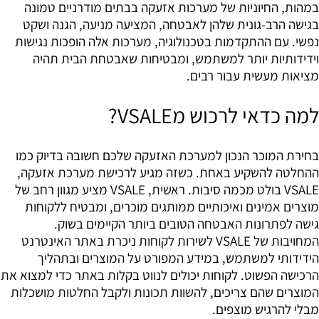
במהות, החיוניות של מערכות אזעקה בבתים מודרניים טמונה
בגישה הרב-גונית שלהן לאבטחה, המציעה מניעה, הגנה ושקט
נפשי. עם ההתקדמות בטכנולוגיה, מערכות אלה הופכות נגישות
וידידותיות יותר למשתמש, ומבטיחות שאבטחת הבית תהיה
מציאות מעשית עבור רבים.
למה כדאי לרכוש מVSALE?
בחירת המוכר הנכון למערכת האזעקה שלכם חשובה בדיוק כמו
ההחלטה להשקיע באחת. כשזה מגיע לרכישת מערכת אזעקה,
VSALE בולט מכמה סיבות. ראשית, VSALE מציע מגוון רחב של
מוצרים אמינים ואיכותיים ממותגים מוכרים, ומבטיח ללקוחות
גישה לפתרונות האבטחה הטובים ביותר הקיימים בשוק.
המחויבות של VSALE לשירות לקוחות ניכרת באתר האינטרנט
הידידותי למשתמש, במידע המפורט על המוצרים ובתהליך
הרכישה הפשוט. לקוחות יכולים לנווט בקלות באתר כדי למצוא את
המוצרים שהם צריכים, להשוות תכונות ולקבל החלטות מושכלות
מבלי להרגיש מוצפים.