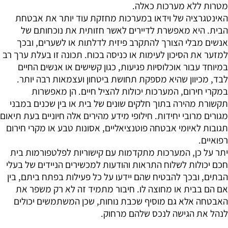
מטרות ללא מערכות כאלה.
האינטגרציה של וידאו במערכות מחזקת עוד יותר את אבטחת
הבית. היא מאפשרת לדיירים לאשר חזותית את נוכחותם של
אנשים מבלי הצורך להתקרב פיזית לדלתות או לשערים, ובכך
למזער את הסיכון לעימות או כניסה בכוח. תכונה זו בעלת ערך רב
במיוחד עבור אוכלוסיות פגיעות, כגון קשישים או אנשים החיים
לבד, מכיוון שהיא מספקת תחושת ביטחון ועצמאות רבה יותר.
במקרי חירום, המערכות יכולות להציל חיים. הן מאפשרות
תקשורת מהירה בתוך חלקים שונים של בית או בין שכנים במבני
מגורים מרובי יחידות. חילופי מידע מהירים אלה חיוניים בעת תיאום
תגובות לאיומי אבטחה פוטנציאליים, אסונות טבע או מקרי חירום
רפואיים.
יתר על כן, המערכות מתקדמות עם קישוריות לפלטפורמות בית
חכם יכולות לשלוח התראות והודעות למכשירים הניידים של בעלי
הבתים, ובכך להבטיח שהם יידעו על כל פעילות בפתח ביתם, בין
אם הם בבית או מחוצה לו. חיבור מתמיד זה לא רק משפר את
האבטחה אלא גם מוסיף שכבת נוחות, שכן המשתמשים יכולים
לנהל את הגישה לנכס שלהם מרחוק.