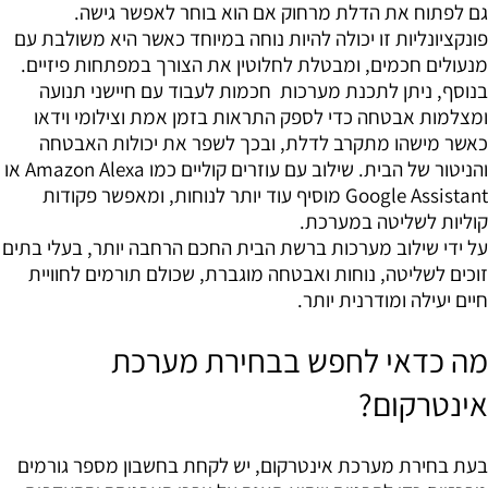
גם לפתוח את הדלת מרחוק אם הוא בוחר לאפשר גישה.
פונקציונליות זו יכולה להיות נוחה במיוחד כאשר היא משולבת עם
מנעולים חכמים, ומבטלת לחלוטין את הצורך במפתחות פיזיים.
בנוסף, ניתן לתכנת מערכות חכמות לעבוד עם חיישני תנועה
ומצלמות אבטחה כדי לספק התראות בזמן אמת וצילומי וידאו
כאשר מישהו מתקרב לדלת, ובכך לשפר את יכולות האבטחה
והניטור של הבית. שילוב עם עוזרים קוליים כמו Amazon Alexa או
Google Assistant מוסיף עוד יותר לנוחות, ומאפשר פקודות
קוליות לשליטה במערכת.
על ידי שילוב מערכות ברשת הבית החכם הרחבה יותר, בעלי בתים
זוכים לשליטה, נוחות ואבטחה מוגברת, שכולם תורמים לחוויית
חיים יעילה ומודרנית יותר.
מה כדאי לחפש בבחירת מערכת
אינטרקום?
בעת בחירת מערכת אינטרקום, יש לקחת בחשבון מספר גורמים