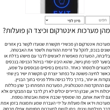
מהן מערכות אינטרקום וכיצד הן פועלות?
מערכות אינטרקום הן מכשירי תקשורת שנועדו לקשר בין אזורים
שונים בנכס, להקל על זרימת ההודעות ולשפר את האבטחה.
בליבתה, המערכת מאפשרת לאנשים לדבר עם מישהו בדלת או
בשער לפני מתן גישה, שהוא היבט יסודי בניהול הכניסה בנכסים
למגורים ולמסחר כאחד. הדגמים בסיסיים מבוססים על שמע,
כאשר לחיצה פשוטה על כפתור יוצרת קו תקשורת ישיר בין שתי
נקודות או יותר, בדרך כלל כניסה וחלל פנימי בתוך הבניין.
עם ההתקדמות הטכנולוגית, המערכות התפתחו כך שהן כוללות
יכולות וידאו, שבהן הדיירים יכולים לא רק לדבר עם המבקרים אלא
גם לראות אותם, מה שמוסיף שכבת אימות ואבטחה נוספת.
מערכות וידאו אלו פועלות על ידי העברת שמע ותמונות בזמן אמת
דרך מצלמות וצגים. ניתן לגשת למערכות מסוימות אפילו מרחוק