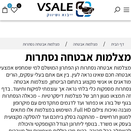
0
0
/
/
דף הבית
מצלמות אבטחה
מצלמות אבטחה נסתרות
מצלמות אבטחה נסתרות
מצלמות אבטחה נסתרות הן הפתרון המושלם למי שמחפש אמצעי
אבטחה חכם שאינו נראה לעין. בין אם אתם בעלי עסקים, הורים
מודאגים או אנשי מקצוע בתחום הביטחון, מצלמות אבטחה
נסתרות מספקות כלי בלתי נראה אך עוצמתי לפיקוח ותיעוד. בדף
זה תמצאו מגוון רחב של מצלמות דיסקרטיות – מכאלה הנסתרות
בגוף של בורג או כפתור ועד לדגמים מתקדמים עם מיקרופון
מובנה ואיכות צילום Full HD. השימוש במצלמות אלו מתאים
למגוון תרחישים – מהתקנה בסלון ביתכם ועד להסלקה מקצועית
בעסק או משרד. בנוסף ליתרונן הגודל הקומפקטי והיכולת
להשתלב בכל סביבה, רבות מהן כוללות מאפיינים של מערכות