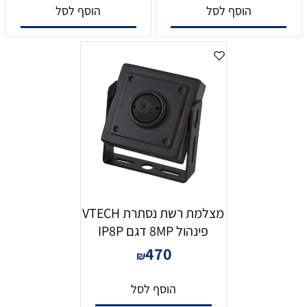
הוסף לסל
הוסף לסל
מצלמת רשת נסתרת VTECH
פינהול 8MP דגם IP8P
470
₪
הוסף לסל