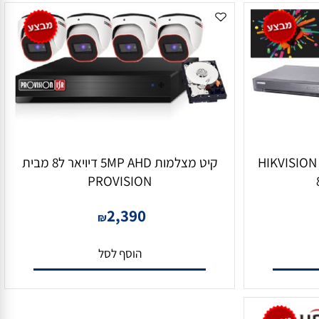
למות 5MP TVI מבית HIKVISION
קיט מצלמות 5MP AHD דיויאר ל8 מבית
PROVISION
2,390
₪
הוסף לסל