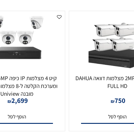
קיט 4 צינור 2MP מצלמות דוואה DAHUA
קיט 4
FULL 
מובנה Uniview
2,699
75
₪
₪
סף לסל
הוסף לסל