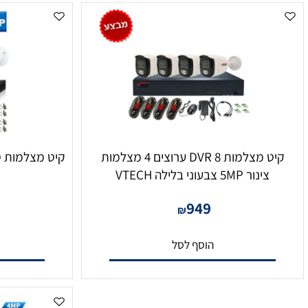
קיט מצלמות DVR 8 ערוצים 4 מצלמות
קיט מצלמות 2MP AHD מבית PROVISION
צינור 5MP צבעוני בלילה VTECH
50
949
₪
הוסף לסל
הו