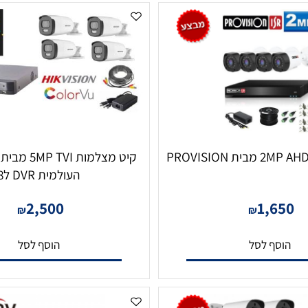
קיט מצ
העולמית DVR ל8
2,500
1,6
₪
₪
סף לסל
הוסף לסל