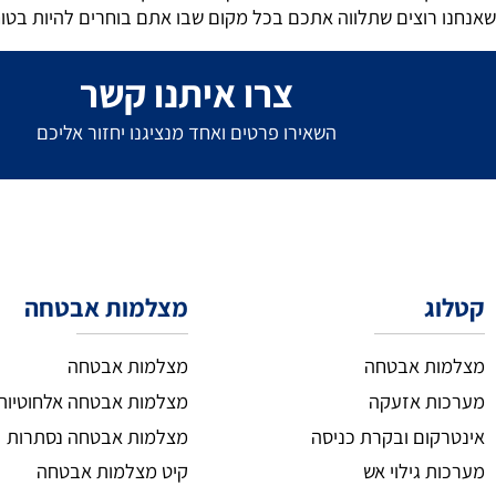
D עם שילוב מיקרופון בצילום לילי צבעוני נותן תחושה כאילו הייתם שם בעצמכם בזמן האירוע.
כך חשוב לזכור שמערכות כאלה משתלבות נהדר גם עם רכיבי בטיח
וחה יותר אז קיט מצלמות הוא בסיס מצוין להרחבה בהמשך גם לכי
ן בשביל לעזור לבחור בדיוק את הפתרון שמתאים לכם מהרגע הראש
רוצים שתלווה אתכם בכל מקום שבו אתם בוחרים להיות בטוחים ב
צרו איתנו קשר
השאירו פרטים ואחד מנציגנו יחזור אליכם
מצלמות אבטחה
ת אבטחה
מצלמות אבטחה