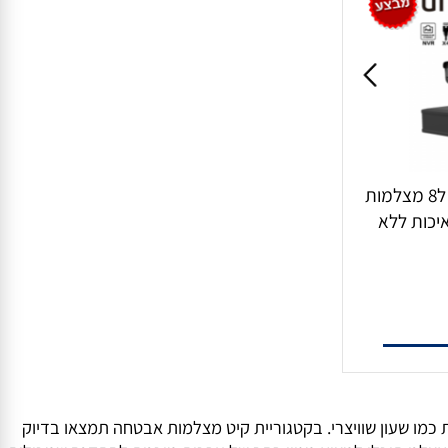
קיט 4 מצלמות IP כולל NVR ל8 מצלמות
, איכות ללא