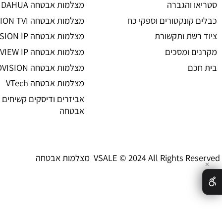
 אזעקה
מצלמות אבטחה אלחוטיות
ום ובקרת כניסה
מצלמות אבטחה נסתרות
גילוי אש
קיט מצלמות אבטחה
 והגברה
מצלמות אבטחה DAHUA
קונקטורים וספקי כח
מצלמות אבטחה HIKVISION TVI
שת ותקשורת
מצלמות אבטחה HIKVISION IP רשת
 ומסכים
מצלמות אבטחה UNIVIEW IP רשת
ם
מצלמות אבטחה PROVISION
מצלמות אבטחה VTech
אביזרים ודיסקים קשיחים למצל
אבטחה
טחה VSALE © 2024 All Rights Reserved