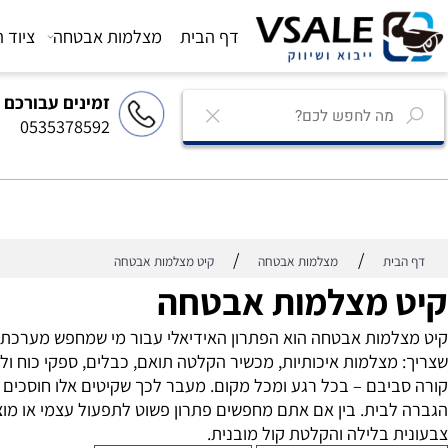
דף הבית
מצלמות אבטחה
ציוד הגברה
זמינים עבורכם
0535378592
/
/
ת
מצלמות אבטחה
קיט מצלמות אבטחה
 מצלמות אבטחה
מות אבטחה הוא הפתרון האידיאלי עבור מי שמחפש מערכת הגנה 
צלמות איכותיות, מכשיר הקלטה תואם, כבלים, ספקי כוח ולעיתי
בם – בכל רגע ומכל מקום. מעבר לכך שקיטים אלו חוסכים זמן וכ