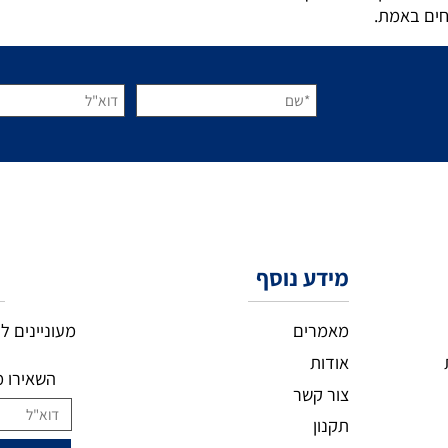
ות נוספים כמו מערכות אזעקה או מערכות גילוי אש במקרה הצו
וון קולנוע ביתי, מערכת הגברה לבית ועוד טכנולוגיות שישדרגו
ון ועד ההתקנה בפועל ואם תרצו אפילו מעבר לזה. כי בסופו של 
אמת.
מידע נוסף
ני
מעוניינים להצ
מאמרים