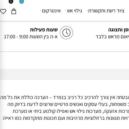
0
0
יוד רשת ותקשורת
גילוי אש
אינטרקום
ותצוגה
שעות פעילות
ם מראש בלבד
א-ה בין השעות 9:00 - 17:00
ה אין צורך להרכיב כל רכיב בנפרד – הערכה כוללת את כל מה
משפחות, בעלי עסקים ואנשים פרטיים שרוצים לדעת בדיוק מה
 אזעקה, מערכות גילוי אש ואפילו קולנוע ביתי או מערכת
ל עצמי או מוצר פרימיום מיצרנים כמו DAHUA או HIKVISION – תמצאו כאן אפשרויות מגוונות ברזולוציות מרהיבות ועם תכונות מתקדמות כמו ראייה