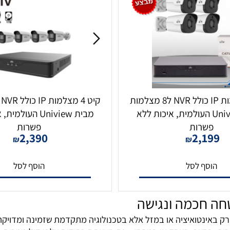
קיט 4 מצלמות IP כולל NVR ל8 מצלמות
בית Uniview העולמית, איכות ללא
מבית Uniview העולמית
שרות
פשרות
2,390
2,1
₪
₪
סף לסל
הוסף לסל