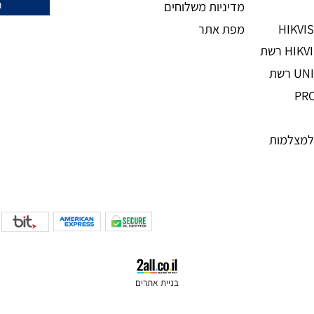
אודות
השאירו מיי
צור קשר
תקנון
מדיניות משלוחים
מפת אתר
מות