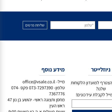
רך. אם אתם מחפשים בעצם ליצור סביבת מגורים או עבודה
 לכם את הסביבה בצורה משמעותית.
דבר ביטחון אישי הוא לא עוד מוצר מדף – זו תחושת חיים
וזלייטר
מידע נוסף
מייל-
office@vsale.co.il
טרף למועדון הלקוחות