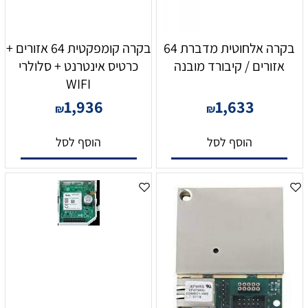
בקרה אלחוטית מדברת 64
בקרה קומפקטית 64 אזורים +
אזורים / קיבורד מובנה
כרטיס אינטרנט + סלולרי
WIFI
1,936
1,633
₪
₪
הוסף לסל
הוסף לסל