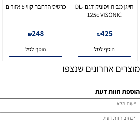
חייגן מבית ויסוניק דגם DL-
כרטיס הרחבה קווי 8 אזורים
125c VISONIC
248
425
₪
₪
הוסף לסל
הוסף לסל
מוצרים אחרונים שנצפו
הוספת חוות דעת