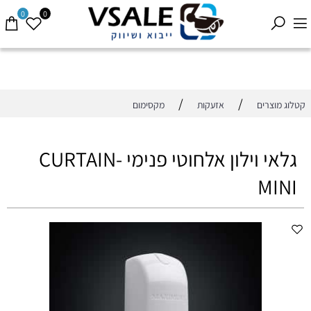
0
0
/
/
קטלוג מוצרים
אזעקות
מקסימום
גלאי וילון אלחוטי פנימי CURTAIN-
MINI