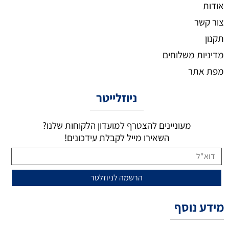
אודות
צור קשר
תקנון
מדיניות משלוחים
מפת אתר
ניוזלייטר
מעוניינים להצטרף למועדון הלקוחות שלנו?
השאירו מייל לקבלת עידכונים!
מידע נוסף