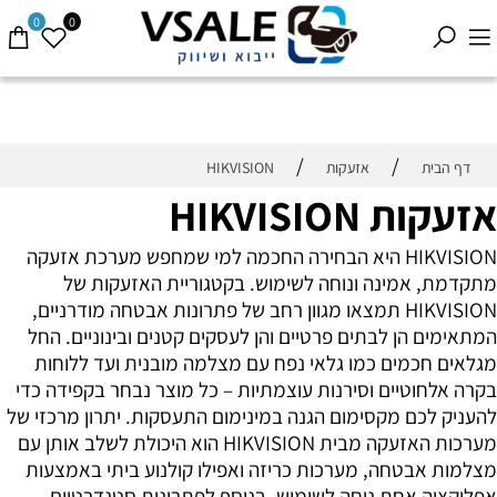
0
0
/
/
דף הבית
אזעקות
HIKVISION
אזעקות HIKVISION
HIKVISION היא הבחירה החכמה למי שמחפש מערכת אזעקה
מתקדמת, אמינה ונוחה לשימוש. בקטגוריית האזעקות של
HIKVISION תמצאו מגוון רחב של פתרונות אבטחה מודרניים,
המתאימים הן לבתים פרטיים והן לעסקים קטנים ובינוניים. החל
מגלאים חכמים כמו גלאי נפח עם מצלמה מובנית ועד ללוחות
בקרה אלחוטיים וסירנות עוצמתיות – כל מוצר נבחר בקפידה כדי
להעניק לכם מקסימום הגנה במינימום התעסקות. יתרון מרכזי של
מערכות האזעקה מבית HIKVISION הוא היכולת לשלב אותן עם
מצלמות אבטחה, מערכות כריזה ואפילו קולנוע ביתי באמצעות
אפליקציה אחת נוחה לשימוש. בנוסף לפתרונות סטנדרטיים,