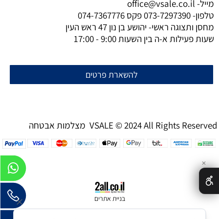
מייל-
office@vsale.co.il
טלפון-
073-7297390
פקס
074-7367776
מחסן ותצוגה ראשי- יהושע בן נון 47 ראש העין
שעות פעילות א-ה בין השעות 9:00 - 17:00
להשארת פרטים
מצלמות אבטחה VSALE © 2024 All Rights Reserved
✕
בניית אתרים