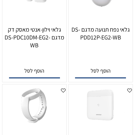
גלאי נפח תנועה מדגם DS-
גלאי וילון-אנטי מאסק דק
PDD12P-EG2-WB
מדגם DS-PDC10DM-EG2-
WB
הוסף לסל
הוסף לסל