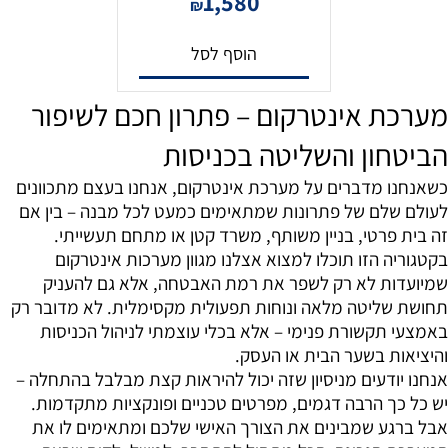
1,580
₪
הוסף לסל
מערכת אינטרקום – פתרון חכם לשיפור
הביטחון והשליטה בכניסות
כשאנחנו מדברים על מערכת אינטרקום, אנחנו בעצם מתכוונים
לעולם שלם של פתרונות שמתאימים כמעט לכל מבנה – בין אם
זה בית פרטי, בניין משותף, משרד קטן או מתחם תעשייתי.
בקטגוריה הזו תוכלו למצוא אצלנו מגוון מערכות אינטרקום
שמיועדות לא רק לשפר את רמת האבטחה, אלא גם להעניק
תחושת שליטה מלאה ונוחות תפעולית מקסימלית. לא מדובר רק
באמצעי תקשורת פנימי – אלא בכלי עוצמתי לניהול הכניסות
והיציאות בשער הבית או העסק.
אנחנו יודעים מניסיון שזה יכול להיראות קצת מבלבל בהתחלה –
יש כל כך הרבה דגמים, מפרטים טכניים ופונקציות מתקדמות.
אבל ברגע שמבינים את הצורך האישי שלכם ומתאימים לו את