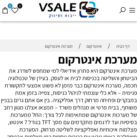
0
0
/
/
דף הבית
אינטרקום
מערכת אינטרקום
מערכת אינטרקום
מערכת אינטרקום היא פתרון אידיאלי למי שמחפש לשדרג את
הביטחון והשליטה בכניסות לבית או לעסק. בעידן של טכנולוגיה
חכמה, מערכת אינטרקום כבר מזמן לא פשוט אמצעי לתקשורת
פנימית – אלא כלי עוצמתי לניהול כניסות, צפייה בזמן אמת
במבקרים ופתיחה מרחוק דרך אפליקציה. בין אם אתם גרים בבניין
משותף, בבית פרטי או מנהלים משרד – תמצאו אצלנו מגוון רחב
של מערכות אינטרקום שמתאימות לכל צורך: החל ממערכות
בסיסיות ועד לדגמים מתקדמים עם מסך TFT בגודל 7 אינטש,
מצלמות איכותיות ואפליקציות לשליטה מרחוק. המערכת
משתלבת באופן טבעי עם רכיבים נוספים כמו מצלמות אבטחה,