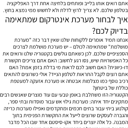
אתם רואים אותו בלייב ופותחים בלחיצה אחת דרך האפליקציה
בטלפון שלכם. לא צריך לרוץ לדלת ולא לחשוש ממי נמצא בחוץ.
איך לבחור מערכת אינטרקום שמתאימה
בדיוק לכם?
אנחנו תמיד אומרים ללקוחות שלנו שאין דבר כזה "מערכת
מושלמת" שמתאימה לכולם – יש מערכת מושלמת לצרכים
הספציפיים שלכם. לכן כשאתם גולשים בקטגוריה שלנו ורואים את
כל האפשרויות שיש, נסו רגע לחשוב: האם אתם צריכים תקשורת
דו-כיוונית? האם חשוב לכם לראות מי בדלת בזמן אמת? האם
אתם רוצים לקבל התראות לטלפון הנייד? אולי כשרוצים להתאים
רכיב נוסף כמו מצלמות אבטחה או מערכת אזעקה למעטפת
כוללת של ביטחון?
הקטגוריה הזו משתלבת באופן טבעי עם עוד מוצרים שאנשים רבים
מתקינים יחד איתה: מערכות גילוי אש עבור מוסדות ובתי ספר,
קולנוע ביתי עבור בתים חכמים ומתקדמים ואפילו מערכות כריזה
והגברה לעסקים שרוצים לייעל את התקשורת הפנימית בתוך
המבנה. כל אלה יוצרים ביחד אקו-סיסטם אחד שבו הכל מדבר