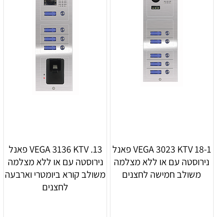
18-1 VEGA 3023 KTV פאנל
13. VEGA 3136 KTV פאנל
נירוסטה עם או ללא מצלמה
נירוסטה עם או ללא מצלמה
משולב חמישה לחצנים
משולב קורא ביומטרי וארבעה
לחצנים