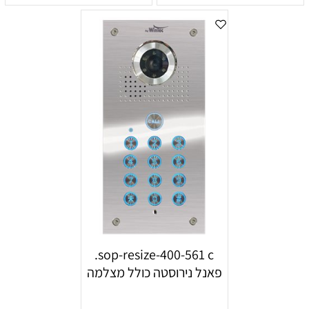
sop-resize-400-561 c.
פאנל נירוסטה כולל מצלמה