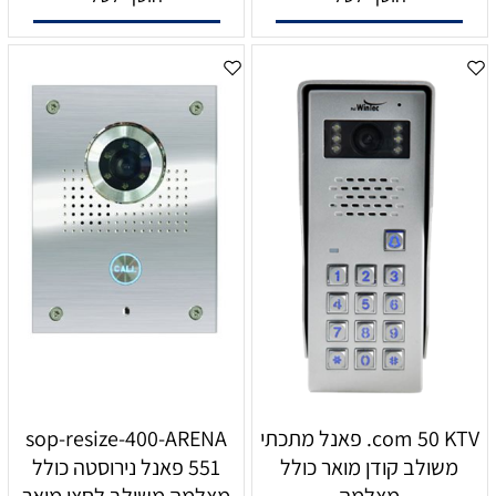
com 50 KTV. פאנל מתכתי
sop-resize-400-ARENA
משולב קודן מואר כולל
551 פאנל נירוסטה כולל
מצלמה
מצלמה משולב לחצן מואר