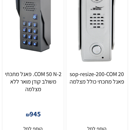
sop-resize-200-COM 20
COM 50 N-2. פאנל מתכתי
פאנל מתכתי כולל מצלמה
משולב קודן מואר ללא
מצלמה
945
₪
הוסף לסל
הוסף לסל