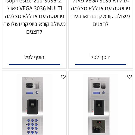
14 VEGA 3135 KTV פאנל
sop-resize-200-3036-2.
נירוסטה עם או ללא מצלמה
VEGA 3036 MULTI פאנל
משולב קורא קרבה וארבעה
נירוסטה עם או ללא מצלמה
לחצנים
משולב קורא ביומקרי ושלושה
לחצנים
הוסף לסל
הוסף לסל