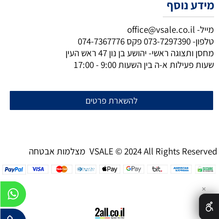
מידע נוסף
מייל-
office@vsale.co.il
טלפון-
073-7297390
פקס
074-7367776
מחסן ותצוגה ראשי- יהושע בן נון 47 ראש העין
שעות פעילות א-ה בין השעות 9:00 - 17:00
להשארת פרטים
מצלמות אבטחה VSALE © 2024 All Rights Reserved
✕