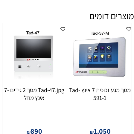
מוצרים דומים
מסך מגע זכוכית 7 אינץ Tad-
Tad-47.jpg מסך 2 גידים -7
591-1
אינץ מוזל
890
1,050
₪
₪