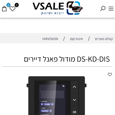
0
0
/
/
קטלוג מוצרים
אינטרקום
HIKVISION
DS-KD-DIS מודול פאנל דיירים