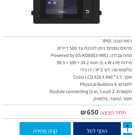
רמת הגנה: IP65
פרטים נוספים: ניתן לתכנת עד 500 דיירים
מתח עבודה: Powered by DS-KD8003-IME1
מידות (L x W x H): 98.5 × 100 × 34.2 mm
פלטפורמה: דור IP 2 / דו גידי
מסך: 3.5" Color LCD 320 X 480
לחצנים: 4 Physical Buttons
תקשורת: 2 Module connecting (1 in, 1 out)
חומר המוצר: פלסטיק
650
₪
מחיר מבצע:
הוסף לסל
קניה מהירה