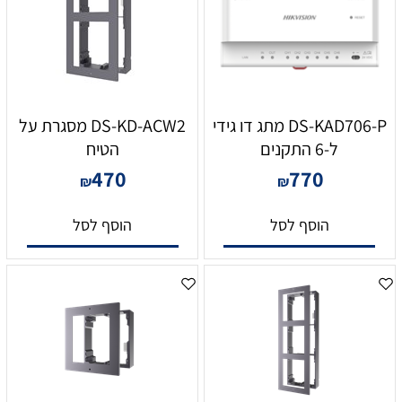
DS-KAD706-P מתג דו גידי
DS-KD-ACW2 מסגרת על
ל-6 התקנים
הטיח
470
770
₪
₪
הוסף לסל
הוסף לסל