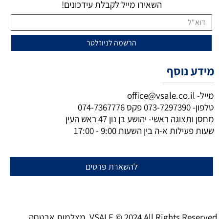
השאירו מייל לקבלת עידכונים!
מידע נוסף
מייל-
office@vsale.co.il
טלפון-
073-7297390
פקס
074-7367776
מחסן ותצוגה ראשי- יהושע בן נון 47 ראש העין
שעות פעילות א-ה בין השעות 9:00 - 17:00
להשארת פרטים
מצלמות אבטחה VSALE © 2024 All Rights Reserved