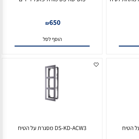
DS-KD-DIS מודול פאנל דיירים
650
₪
הוסף לסל