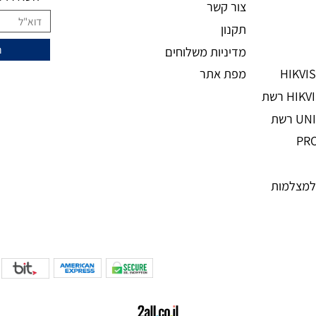
מידע נוסף
ני
מעוניינים להצ
מאמרים
אודות
השאירו מיי
צור קשר
תקנון
מדיניות משלוחים
מפת אתר
מות