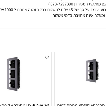
מי עסקים
ות 073-7297390 )
ללא קשר בין גוד