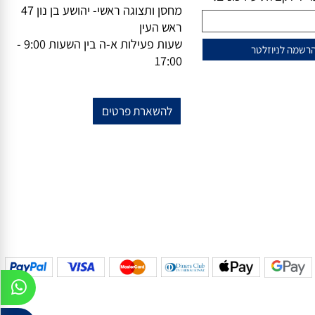
וזלייטר
מידע נוסף
מייל-
office@vsale.co.il
טרף למועדון הלקוחות
טלפון-
073-7297390
פקס
074-
שלנו?
7367776
ל לקבלת עידכונים!
מחסן ותצוגה ראשי- יהושע בן נון 47
ראש העין
שעות פעילות א-ה בין השעות 9:00 -
17:00
להשארת פרטים