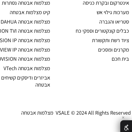
מצלמות אבטחה
ת אבטחה
מצלמות אבטחה
 אזעקה
מצלמות אבטחה אלחוטיות
ום ובקרת כניסה
מצלמות אבטחה נסתרות
גילוי אש
קיט מצלמות אבטחה
 והגברה
מצלמות אבטחה DAHUA
קונקטורים וספקי כח
מצלמות אבטחה HIKVISION TVI
שת ותקשורת
מצלמות אבטחה HIKVISION IP רשת
 ומסכים
מצלמות אבטחה UNIVIEW IP רשת
ם
מצלמות אבטחה PROVISION
מצלמות אבטחה VTech
אביזרים ודיסקים קשיחים למצל
אבטחה