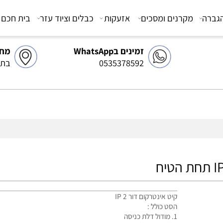
מקרנים ומסכים
אזעקות
כבלים וציוד עזר
בית חכם
צ
זמינים בWhatsApp
מחסן 
0535378592
בתיאו
קיט אינטרקום דור 2 IP
הסט כולל :