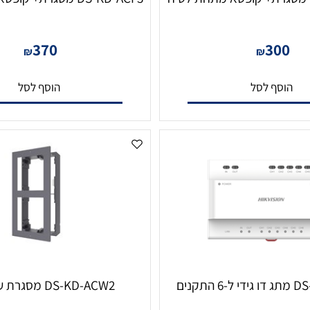
DS-KD-ACF3 מסגרת+ קופסא מתחת לטיח
370
30
₪
₪
סף לסל
הוסף לסל