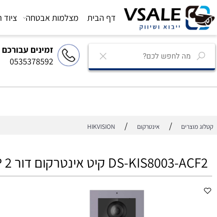
דף הבית
מצלמות אבטחה
ציוד הגברה
זמינים עבורכם
0535378592
/
/
רים
אינטרקום
HIKVISION
DS-KIS8 קיט אינטרקום דור 2 IP תחת הטיח