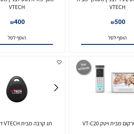
ך 7 אינטש 2 גיד לבניין משותף מבית
מסך 4.5 אינטש לבניין מש
VTECH
VTEC
400
50
₪
₪
סף לסל
הוסף לסל