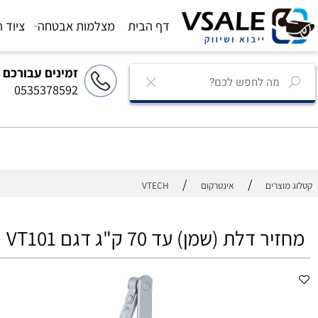
דף הבית
מצלמות אבטחה
ציוד הגברה
זמינים עבורכם
0535378592
/
/
רים
אינטרקום
VTECH
דלת (שמן) עד 70 ק"ג דגם VT101