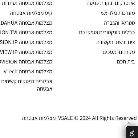
מצלמות אבטחה
ת אבטחה
מצלמות אבטחה
 אזעקה
מצלמות אבטחה אלחוטיות
ום ובקרת כניסה
מצלמות אבטחה נסתרות
גילוי אש
קיט מצלמות אבטחה
 והגברה
מצלמות אבטחה DAHUA
קונקטורים וספקי כח
מצלמות אבטחה HIKVISION TVI
שת ותקשורת
מצלמות אבטחה HIKVISION IP רשת
 ומסכים
מצלמות אבטחה UNIVIEW IP רשת
ם
מצלמות אבטחה PROVISION
מצלמות אבטחה VTech
אביזרים ודיסקים קשיחים למצל
אבטחה