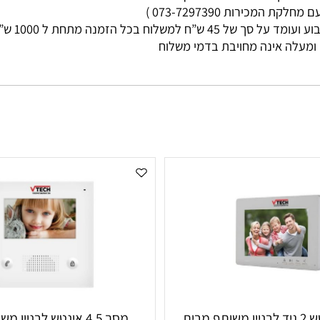
מי עסקים
ות 073-7297390 )
ללא קשר בין גוד