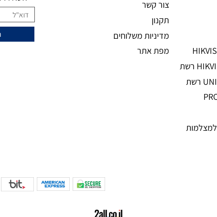
מידע נוסף
ני
מעוניינים להצ
מאמרים
אודות
השאירו מיי
צור קשר
תקנון
מדיניות משלוחים
מפת אתר
מות