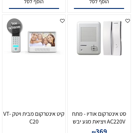
הוסף לסל
הוסף לסל
סט אינטרקום אודיו - מתח
קיט אינטרקום מבית ויטק VT-
AC220V ויציאת מגע יבש
C20
369
₪