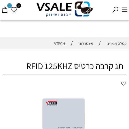
0
0
/
/
קטלוג מוצרים
אינטרקום
VTECH
תג קרבה כרטיס RFID 125KHZ