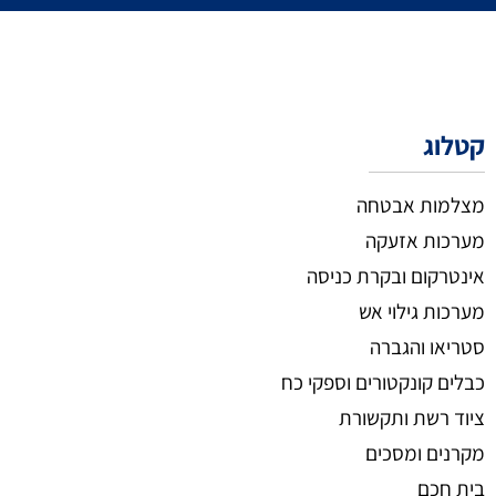
קטלוג
מצלמות אבטחה
מערכות אזעקה
אינטרקום ובקרת כניסה
מערכות גילוי אש
סטריאו והגברה
כבלים קונקטורים וספקי כח
ציוד רשת ותקשורת
מקרנים ומסכים
בית חכם