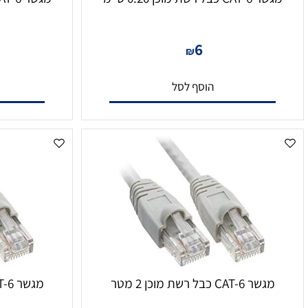
בל רשת מוכן 0.20 ס"מ
מגשר CAT-6 כבל רשת מוכן 0.30 ס"מ
6
₪
הוסף לסל
הו