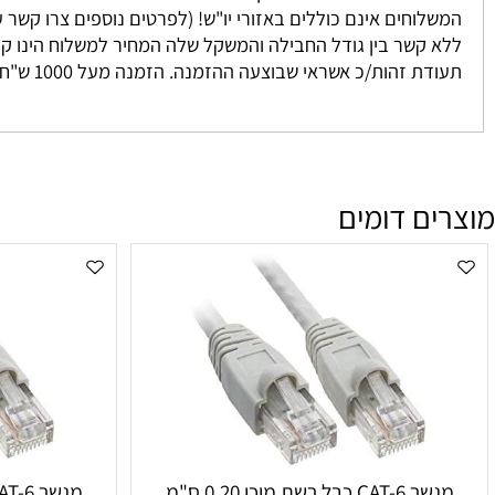
 נאספים מהמחסן שלנו ישירות אליכם. אנו מתחייבים להגיע בין 3-7 ימים למעט מקרים חריגים אשר אינם ניתנים לשליטתנו. לרוב המשלוח יגיע אליכם עד 2 י
וחים אינם כוללים באזורי יו"ש! (לפרטים נוספים צרו קשר עם מחלקת המכיר
זהות/כ אשראי שבוצעה ההזמנה. הזמנה מעל 1000 ש"ח ומעלה אינה מחויבת בדמי משלוח
ם דומים