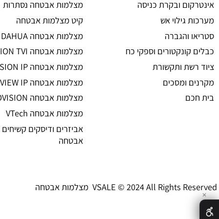
מצלמות אבטחה
ת אבטחה
מצלמות אבטחה
 אזעקה
מצלמות אבטחה אלחוטיות
ום ובקרת כניסה
מצלמות אבטחה נסתרות
גילוי אש
קיט מצלמות אבטחה
 והגברה
מצלמות אבטחה DAHUA
קונקטורים וספקי כח
מצלמות אבטחה HIKVISION TVI
שת ותקשורת
מצלמות אבטחה HIKVISION IP רשת
 ומסכים
מצלמות אבטחה UNIVIEW IP רשת
ם
מצלמות אבטחה PROVISION
מצלמות אבטחה VTech
אביזרים ודיסקים קשיחים למצל
אבטחה