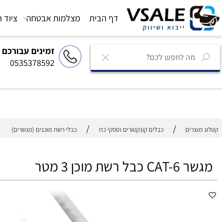
דף הבית
מצלמות אבטחה
ציוד הגברה
זמינים עבורכם
0535378592
/
/
רים
כבלים קונקטורים וספקי כח
כבלי רשת מוכנים (מגשרים)
שת מוכן 3 מטר