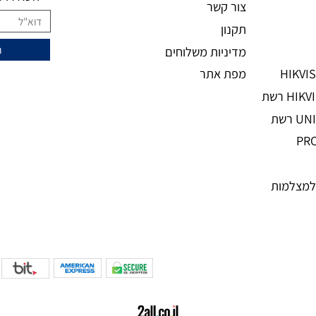
מידע נוסף
ני
מעוניינים להצ
מאמרים
אודות
השאירו מיי
צור קשר
תקנון
מדיניות משלוחים
מפת אתר
מות