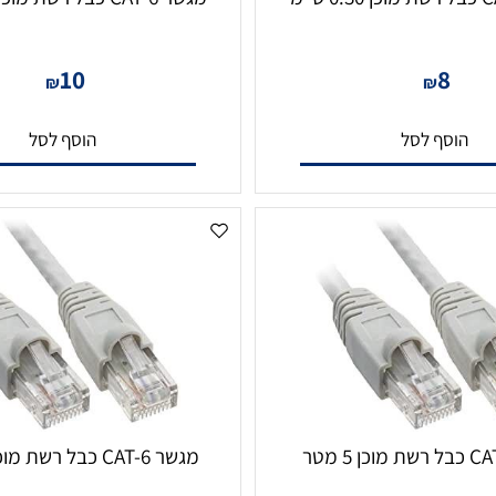
מגשר CAT-6 כבל רשת מוכן 0.50 ס"מ
10
8
₪
₪
סף לסל
הוסף לסל