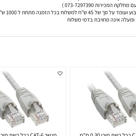
מי עסקים
ות 073-7297390 )
ללא קשר בין גוד