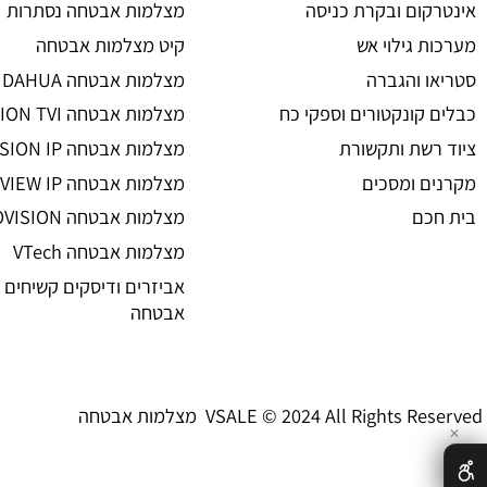
מצלמות אבטחה
ת אבטחה
מצלמות אבטחה
 אזעקה
מצלמות אבטחה אלחוטיות
ום ובקרת כניסה
מצלמות אבטחה נסתרות
גילוי אש
קיט מצלמות אבטחה
 והגברה
מצלמות אבטחה DAHUA
קונקטורים וספקי כח
מצלמות אבטחה HIKVISION TVI
שת ותקשורת
מצלמות אבטחה HIKVISION IP רשת
 ומסכים
מצלמות אבטחה UNIVIEW IP רשת
ם
מצלמות אבטחה PROVISION
מצלמות אבטחה VTech
אביזרים ודיסקים קשיחים למצל
אבטחה