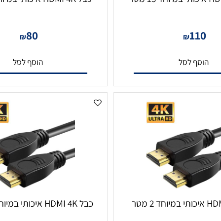
כבל HDMI 4K איכותי במיוחד 10 מטר
80
11
₪
₪
סף לסל
הוסף לסל