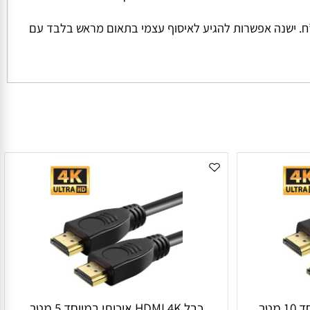
ל החבילה והמשקל שלה המחיר למשלוח הינו קבוע ועומד על סך של 45 ש”ח למשלוח בכל הזמנה מתחת ל 1000 ש”ח. ישנה אפשרות להגיע לאיסוף עצמי בתאום מראש בלבד עם