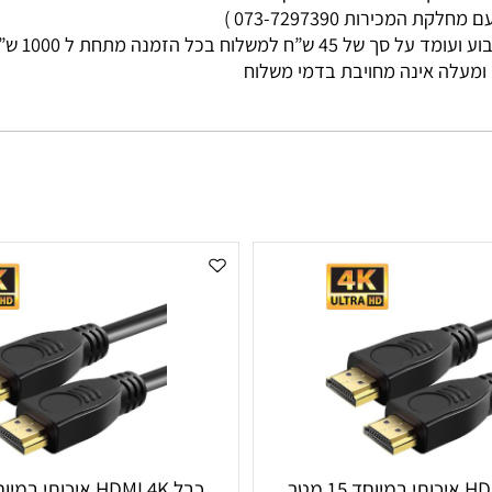
מי עסקים
ות 073-7297390 )
ללא קשר בין גוד