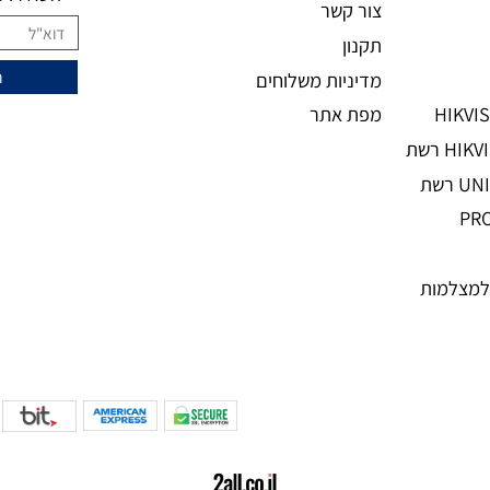
מידע נוסף
ני
מעוניינים להצ
מאמרים
אודות
השאירו מיי
צור קשר
תקנון
מדיניות משלוחים
מפת אתר
מות