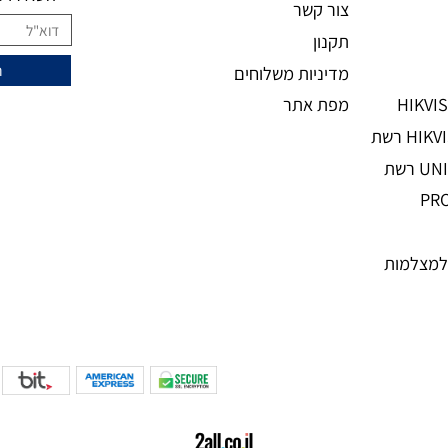
מידע נוסף
ני
מעוניינים להצ
מאמרים
אודות
השאירו מיי
צור קשר
תקנון
מדיניות משלוחים
מפת אתר
מות