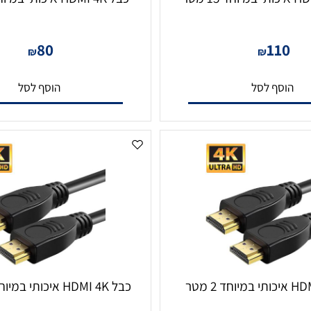
כבל HDMI 4K איכותי במיוחד 10 מטר
80
11
₪
₪
סף לסל
הוסף לסל