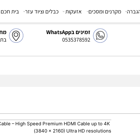
מקרנים ומסכים
אזעקות
כבלים וציוד עזר
בית חכם
צ
זמינים בWhatsApp
מחסן 
0535378592
בתיאו
I Cable – High Speed Premium HDMI Cable up to 4K
(3840 x 2160) Ultra HD resolutions