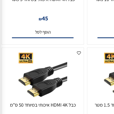
כבל HDMI 4K איכותי במיוחד 5 מטר
45
₪
הוסף לסל