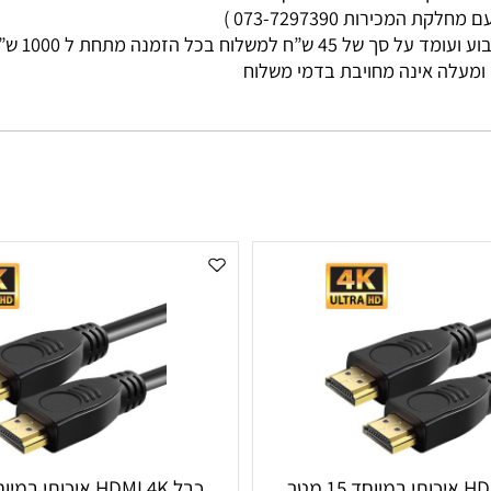
מי עסקים
ות 073-7297390 )
ללא קשר בין גוד