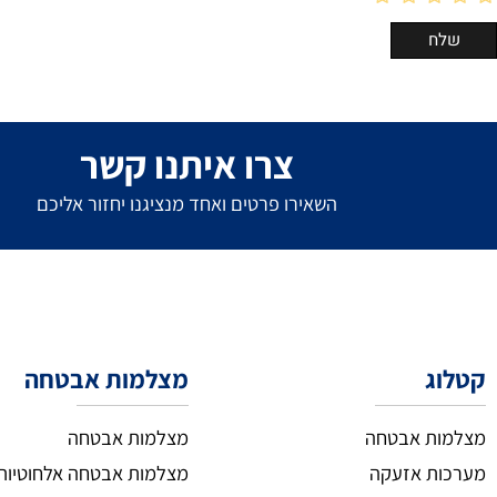
צרו איתנו קשר
השאירו פרטים ואחד מנציגנו יחזור אליכם