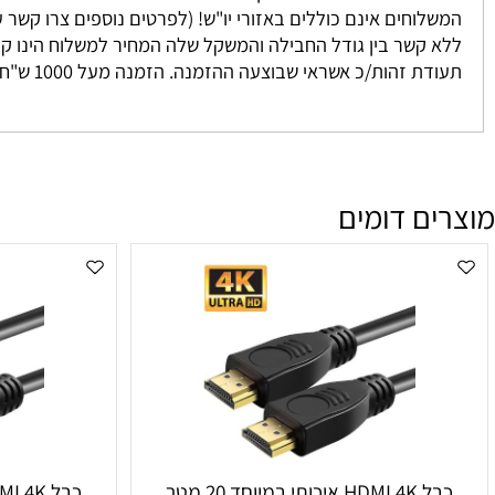
 נאספים מהמחסן שלנו ישירות אליכם. אנו מתחייבים להגיע בין 3-7 ימים למעט מקרים חריגים אשר אינם ניתנים לשליטתנו. לרוב המשלוח יגיע אליכם עד 2 י
וחים אינם כוללים באזורי יו"ש! (לפרטים נוספים צרו קשר עם מחלקת המכיר
זהות/כ אשראי שבוצעה ההזמנה. הזמנה מעל 1000 ש"ח ומעלה אינה מחויבת בדמי משלוח
ם דומים