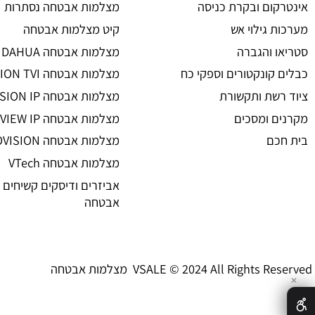
מצלמות אבטחה
ת אבטחה
מצלמות אבטחה
 אזעקה
מצלמות אבטחה אלחוטיות
ום ובקרת כניסה
מצלמות אבטחה נסתרות
גילוי אש
קיט מצלמות אבטחה
 והגברה
מצלמות אבטחה DAHUA
קונקטורים וספקי כח
מצלמות אבטחה HIKVISION TVI
שת ותקשורת
מצלמות אבטחה HIKVISION IP רשת
 ומסכים
מצלמות אבטחה UNIVIEW IP רשת
ם
מצלמות אבטחה PROVISION
מצלמות אבטחה VTech
אביזרים ודיסקים קשיחים למצל
אבטחה