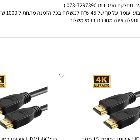
מי עסקים
ות 073-7297390 )
ללא קשר בין גוד