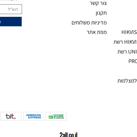
מידע נוסף
ני
מעוניינים להצ
מאמרים
אודות
השאירו מיי
צור קשר
תקנון
מדיניות משלוחים
מפת אתר
מות