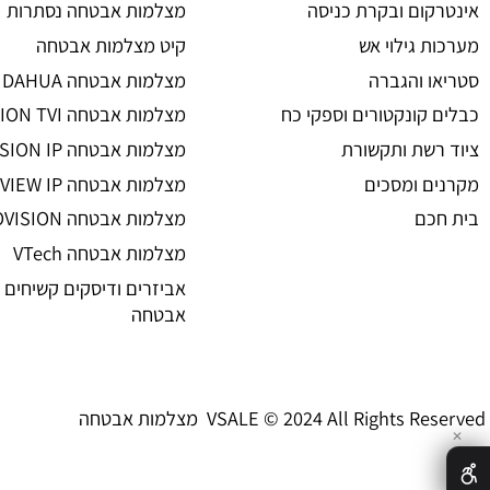
מצלמות אבטחה
ת אבטחה
מצלמות אבטחה
 אזעקה
מצלמות אבטחה אלחוטיות
ום ובקרת כניסה
מצלמות אבטחה נסתרות
גילוי אש
קיט מצלמות אבטחה
 והגברה
מצלמות אבטחה DAHUA
קונקטורים וספקי כח
מצלמות אבטחה HIKVISION TVI
שת ותקשורת
מצלמות אבטחה HIKVISION IP רשת
 ומסכים
מצלמות אבטחה UNIVIEW IP רשת
ם
מצלמות אבטחה PROVISION
מצלמות אבטחה VTech
אביזרים ודיסקים קשיחים למצל
אבטחה