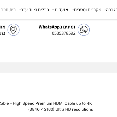
מקרנים ומסכים
אזעקות
כבלים וציוד עזר
בית חכם
צ
זמינים בWhatsApp
מחסן 
0535378592
בתיאו
I Cable – High Speed Premium HDMI Cable up to 4K
(3840 x 2160) Ultra HD resolutions