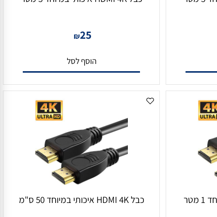
כבל HDMI 4K איכותי במיוחד 3 מטר
25
₪
הוסף לסל