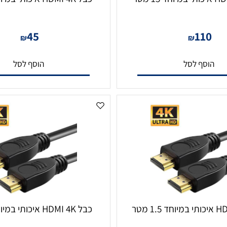
כבל HDMI 4K איכותי במיוחד 5 מטר
45
11
₪
₪
סף לסל
הוסף לסל