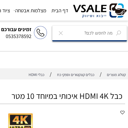
דף הבית
מצלמות אבטחה
ציוד הגברה
זמינים עבורכם
0535378592
/
/
רים
כבלים קונקטורים וספקי כח
כבלי HDMI
חד 10 מטר