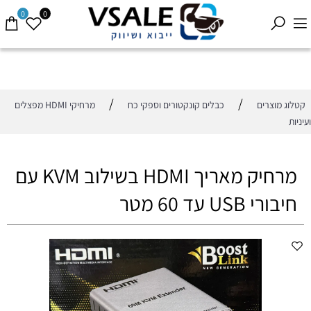
0
0
/
/
קטלוג מוצרים
כבלים קונקטורים וספקי כח
מרחיקי HDMI מפצלים
ועיניות
מרחיק מאריך HDMI בשילוב KVM עם
חיבורי USB עד 60 מטר