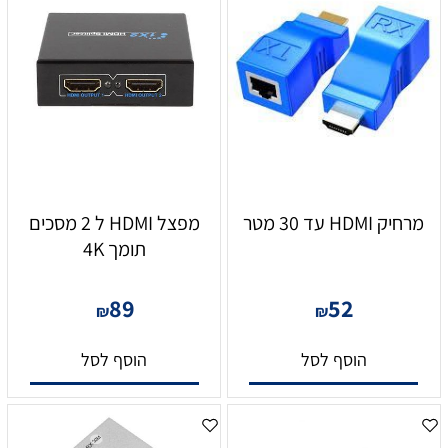
מרחיק HDMI עד 30 מטר
מפצל HDMI ל 2 מסכים
תומך 4K
89
52
₪
₪
הוסף לסל
הוסף לסל