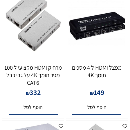
מפצל HDMI ל 4 מסכים
מרחיק HDMI מקצועי ל 100
תומך 4K
מטר תומך 4K על גבי כבל
CAT6
332
149
₪
₪
הוסף לסל
הוסף לסל