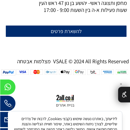
מחסן ותצוגה ראשי- יהושע בן נון 47 ראש העין
שעות פעילות א-ה בין השעות 9:00 - 17:00
להשארת פרטים
מצלמות אבטחה VSALE © 2024 All Rights Reserved
✕
בניית אתרים
לידיעתך, באתרנו נעשה שימוש בקבצי Cookies, לרבות של צדדים
שלישיים, לצורך ניתוח השימוש באתר, שיפור חוויית הגלישה והצגת
פרסום מותאם אישית. המשך גלישה באתר מהווה את הסכמתך לשימוש