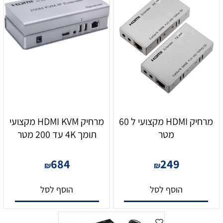
מרחיק HDMI מקצועי ל 60
מרחיק HDMI KVM מקצועי
מטר
תומך 4K עד 200 מטר
684
249
₪
₪
הוסף לסל
הוסף לסל