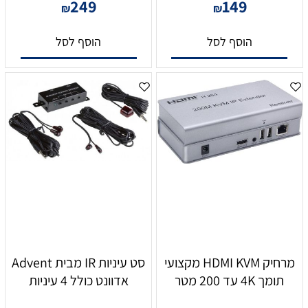
249
149
₪
₪
הוסף לסל
הוסף לסל
מרחיק HDMI KVM מקצועי
סט עיניות IR מבית Advent
תומך 4K עד 200 מטר
אדוונט כולל 4 עיניות