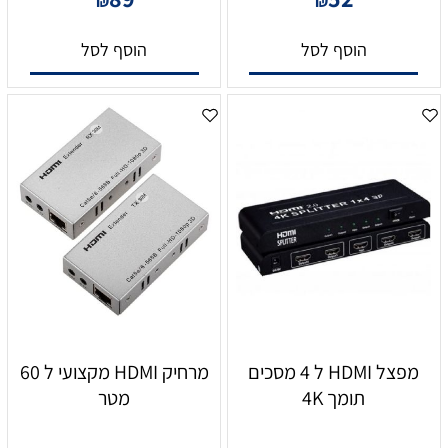
₪
₪
הוסף לסל
הוסף לסל
מפצל HDMI ל 4 מסכים
מרחיק HDMI מקצועי ל 60
תומך 4K
מטר