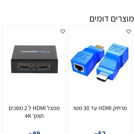
מוצרים דומים
מרחיק HDMI עד 30 מטר
מפצל HDMI ל 2 מסכים
תומך 4K
89
52