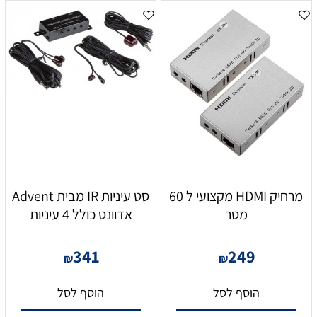
מרחיק HDMI מקצועי ל 60
סט עיניות IR מבית Advent
מטר
אדוונט כולל 4 עיניות
341
249
₪
₪
הוסף לסל
הוסף לסל