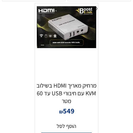
מרחיק מאריך HDMI בשילוב
KVM עם חיבורי USB עד 60
מטר
549
₪
הוסף לסל