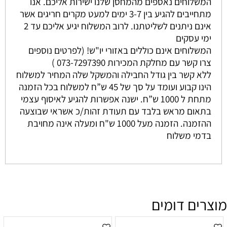
המשלוחים נאספים מהמחסן שלנו ישירות אליכם. אנו
מתחייבים להגיע בין 3-7 ימים למעט מקרים חריגים אשר
אינם ניתנים לשליטתנו. לרוב המשלוח יגיע אליכם עד 2
ימי עסקים
המשלוחים אינם כוללים באזורי יו"ש! (לפרטים נוספים
צרו קשר עם מחלקת המכירות 073-7297390 )
ללא קשר בין גודל החבילה והמשקל שלה המחיר למשלוח
הינו קבוע ועומד על סך של 45 ש”ח למשלוח בכל הזמנה
מתחת ל 1000 ש”ח. ישנה אפשרות להגיע לאיסוף עצמי
בתאום מראש בלבד עם תעודת זהות/כ אשראי שבוצעה
ההזמנה. הזמנה מעל 1000 ש"ח ומעלה אינה מחויבת
בדמי משלוח
מוצרים דומים