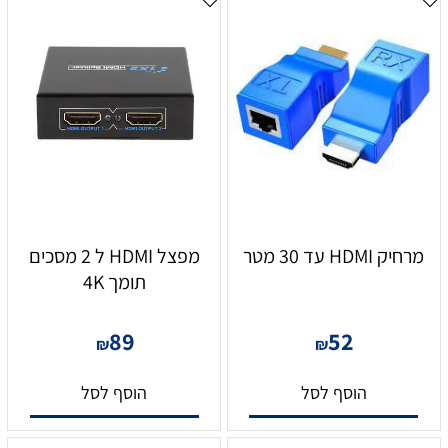
מרחיק HDMI עד 30 מטר
מפצל HDMI ל 2 מסכים
תומך 4K
89
52
₪
₪
הוסף לסל
הוסף לסל