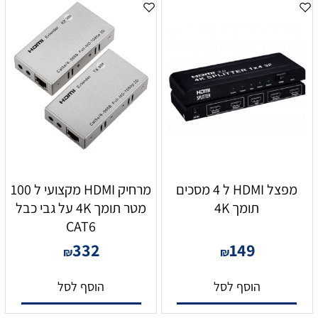
מפצל HDMI ל 4 מסכים
מרחיק HDMI מקצועי ל 100
תומך 4K
מטר תומך 4K על גבי כבל
CAT6
332
149
₪
₪
הוסף לסל
הוסף לסל