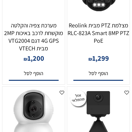
מצלמת PTZ מבית Reolink
מערכת צפיה והקלטה
RLC-823A Smart 8MP PTZ
מוקשחת לרכב באיכות 2MP
PoE
4G GPS דגם VTG2004
מבית VTECH
1,200
1,299
₪
₪
הוסף לסל
הוסף לסל