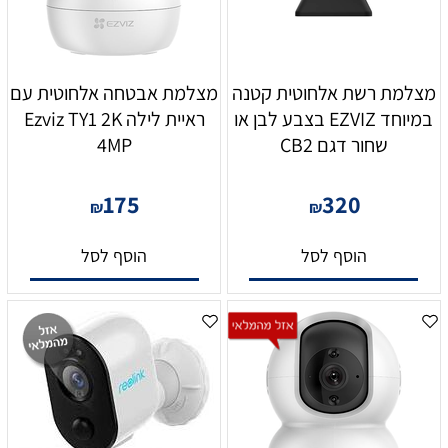
מצלמת רשת אלחוטית קטנה
מצלמת אבטחה אלחוטית עם
במיוחד ‏‎EZVIZ‏ בצבע לבן או
ראיית לילה Ezviz TY1 2K
שחור דגם CB2
4MP
175
320
₪
₪
הוסף לסל
הוסף לסל