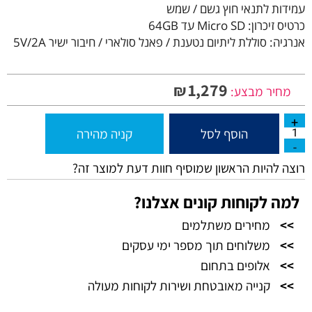
עמידות לתנאי חוץ גשם / שמש
כרטיס זיכרון: Micro SD עד 64GB
אנרגיה: סוללת ליתיום נטענת / פאנל סולארי / חיבור ישיר 5V/2A
1,279
₪
מחיר מבצע:
הוסף לסל
קניה מהירה
רוצה להיות הראשון שמוסיף חוות דעת למוצר זה?
למה לקוחות קונים אצלנו?
>>
מחירים משתלמים
>>
משלוחים תוך מספר ימי עסקים
>>
אלופים בתחום
>>
קנייה מאובטחת ושירות לקוחות מעולה