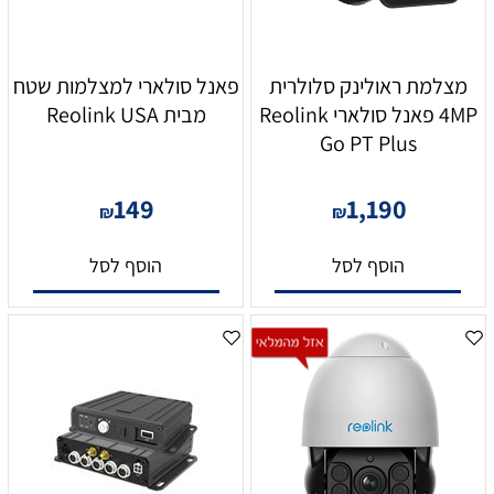
מצלמת ראולינק סלולרית
פאנל סולארי למצלמות שטח
4MP פאנל סולארי Reolink
מבית Reolink USA
Go PT Plus
149
1,190
₪
₪
הוסף לסל
הוסף לסל