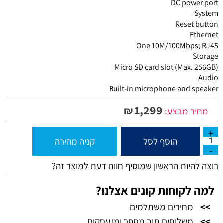
DC power port
System
Reset button
Ethernet
One 10M/100Mbps; RJ45
Storage
Micro SD card slot (Max. 256GB)
Audio
Built-in microphone and speaker
1,299
₪
מחיר מבצע:
הוסף לסל
קניה מהירה
רוצה להיות הראשון שמוסיף חוות דעת למוצר זה?
למה לקוחות קונים אצלנו?
>>
מחירים משתלמים
>>
משלוחים תוך מספר ימי עסקים