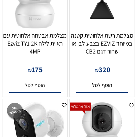
מצלמת רשת אלחוטית קטנה
מצלמת אבטחה אלחוטית עם
במיוחד ‏‎EZVIZ‏ בצבע לבן או
ראיית לילה Ezviz TY1 2K
שחור דגם CB2
4MP
175
320
₪
₪
הוסף לסל
הוסף לסל