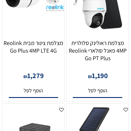
מצלמת ראולינק סלולרית
מצלמת צינור מבית Reolink
4MP פאנל סולארי Reolink
Go Plus 4MP LTE 4G
Go PT Plus
1,279
1,190
₪
₪
הוסף לסל
הוסף לסל