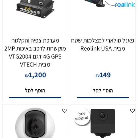
פאנל סולארי למצלמות שטח
מערכת צפיה והקלטה
מבית Reolink USA
מוקשחת לרכב באיכות 2MP
4G GPS דגם VTG2004
מבית VTECH
1,200
149
₪
₪
הוסף לסל
הוסף לסל