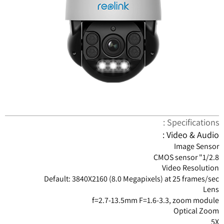
Specifications :
Video & Audio :
Image Sensor
1/2.8" CMOS sensor
Video Resolution
Default: 3840X2160 (8.0 Megapixels) at 25 frames/sec
Lens
f=2.7-13.5mm F=1.6-3.3, zoom module
Optical Zoom
5X